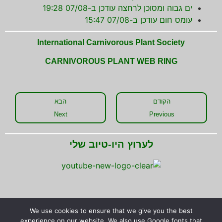
ים גבוה ומסוכן לרחצה עודכן ב-07/08 19:28
עומס חום עודכן ב-07/08 15:47
International Carnivorous Plant Society
CARNIVOROUS PLANT WEB RING
הקודם
הבא
Next
Previous
לערוץ היו-טיוב שלי
We use cookies to ensure that we give you the best
שתפו את המידע!
experience on our website. We also use Google fonts that