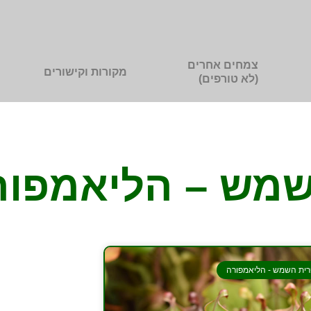
צמחים אחרים
מקורות וקישורים
(לא טורפים)
שמש – הליאמפור
ית השמש - הליאמפורה