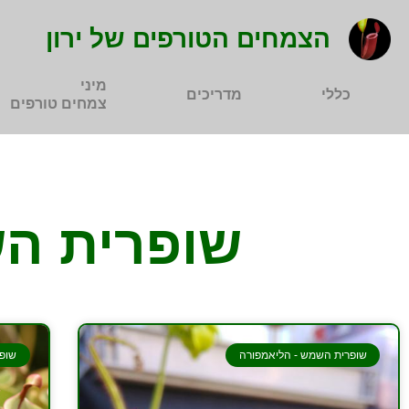
הצמחים הטורפים של ירון
מיני
כללי
מדריכים
צמחים טורפים
שופרית ה
שופרית השמש - הליאמפורה
שופר