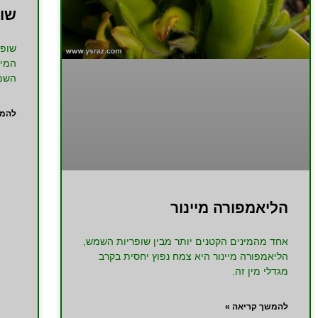
שו
שופר
המיו
השמש
להמש
הליאמפורה מיינור
אחד מהמינים הקטנים יותר מבין שופריות השמש,
הליאמפורה מיינור היא צמח נפוץ יחסית בקרב
מגדלי מין זה.
להמשך קריאה »