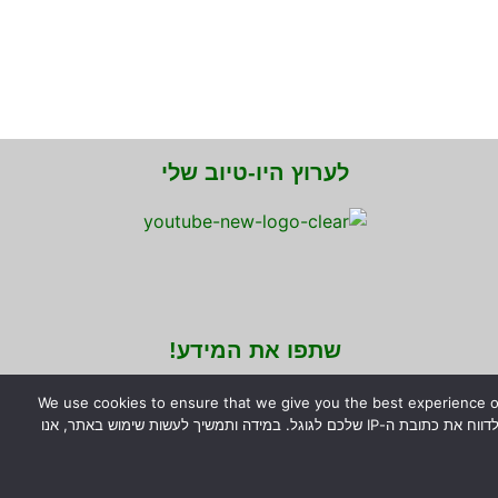
לערוץ היו-טיוב שלי
שתפו את המידע!
We use cookies to ensure that we give you the best experience on
you are happy with it. האתר עושה שימוש ב-COOKIES על מנת לאפשר את חוויית השימוש הטובה ביותר. אנחנו גם עושים שימוש בפונטים של גוגל, שעלולים לדווח את כתובת ה-IP שלכם לגוגל. במידה ותמשיך לעשות שימוש באתר, אנו
.