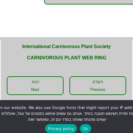
International Carnivorous Plant Society
CARNIVOROUS PLANT WEB RING
הקודם
הבא
Next
Previous
 our website. We also use Google fonts that might report your IP addres
יוצאים מהנחה שאתה בסדר עם זה, ומאפשר זאת.
טחה להצלחת גידול צמחים טורפים, אלא קווים כלליים בלבד לגידולם
Privacy policy
Ok