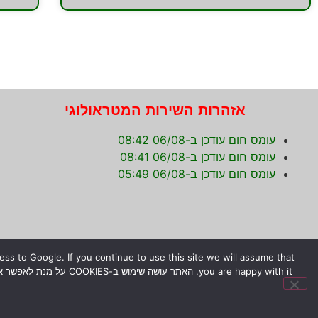
אזהרות השירות המטראולוגי
עומס חום עודכן ב-06/08 08:42
עומס חום עודכן ב-06/08 08:41
עומס חום עודכן ב-06/08 05:49
s to Google. If you continue to use this site we will assume that
© כל הזכויות שמורות לירון רז.
המידע המוצג באתר לא מהווה הב