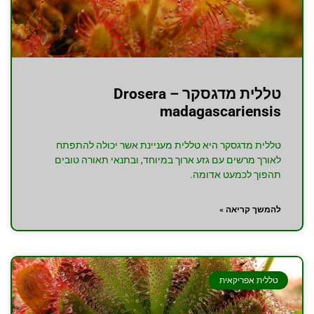
טללית מדגסקר – Drosera
madagascariensis
טללית מדגסקר היא טללית מעניינת אשר יכולה להתפתח
לאורך מרשים עם גזע ארוך במיוחד, ובתנאי תאורה טובים
תהפוך לכמעט אדומה.
להמשך קריאה »
טללית אפריקאית