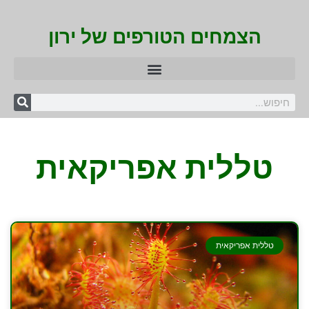
הצמחים הטורפים של ירון
טללית אפריקאית
טללית אפריקאית