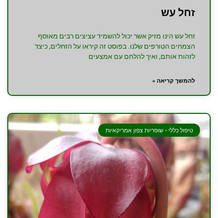
זחל עש
זחל עש הינו מזיק אשר יכול להשמיד עציצים רבים מאוסף
הצמחים הטורפים שלנו. בפוסט זה קיראו על הזחלים, כיצד
לזהות אותם, ואיך להלחם עם אמצעים
להמשך קריאה »
טיפול כללי - שופריות צפון אמריקאיות