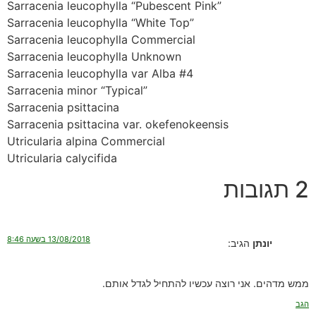
Sarracenia leucophylla “Pubescent Pink”
Sarracenia leucophylla “White Top”
Sarracenia leucophylla Commercial
Sarracenia leucophylla Unknown
Sarracenia leucophylla var Alba #4
Sarracenia minor “Typical”
Sarracenia psittacina
Sarracenia psittacina var. okefenokeensis
Utricularia alpina Commercial
Utricularia calycifida
2 תגובות
13/08/2018 בשעה 8:46
יונתן
הגיב:
ממש מדהים. אני רוצה עכשיו להתחיל לגדל אותם.
הגב