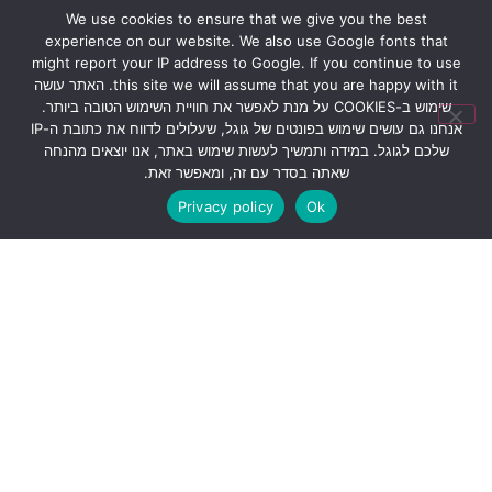
We use cookies to ensure that we give you the best
experience on our website. We also use Google fonts that
might report your IP address to Google. If you continue to use
this site we will assume that you are happy with it. האתר עושה
שימוש ב-COOKIES על מנת לאפשר את חוויית השימוש הטובה ביותר.
אנחנו גם עושים שימוש בפונטים של גוגל, שעלולים לדווח את כתובת ה-IP
שלכם לגוגל. במידה ותמשיך לעשות שימוש באתר, אנו יוצאים מהנחה
שאתה בסדר עם זה, ומאפשר זאת.
Privacy policy
Ok
שתפו את המידע!
© כל הזכויות שמורות לירון רז.
המידע המוצג באתר לא