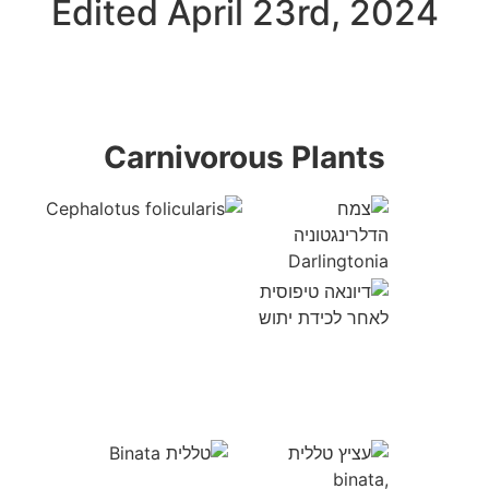
Edited April 23rd, 2024
Carnivorous Plants