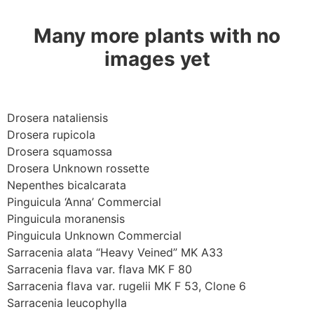
Many more plants with no
images yet
Drosera nataliensis
Drosera rupicola
Drosera squamossa
Drosera Unknown rossette
Nepenthes bicalcarata
Pinguicula ‘Anna’ Commercial
Pinguicula moranensis
Pinguicula Unknown Commercial
Sarracenia alata “Heavy Veined” MK A33
Sarracenia flava var. flava MK F 80
Sarracenia flava var. rugelii MK F 53, Clone 6
Sarracenia leucophylla