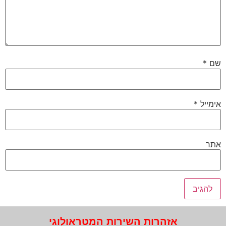
שם
*
אימייל
*
אתר
אזהרות השירות המטראולוגי