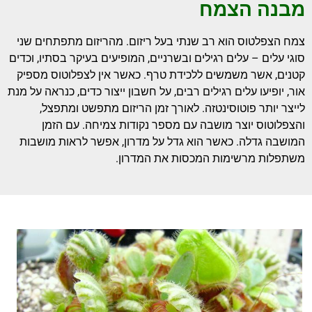
מבנה הצמח
צמח הצפלטוס הוא רב שנתי בעל ריזום. מהריזום מתפתחים שני
סוגי עלים – עלים רגילים ובשרניים, המופיעים בעיקר בסתיו, וכדים
קטנים, אשר משמשים ללכידת טרף. כאשר אין לצפלוטוס מספיק
אור, יופיעו עלים רגילים רבים, על חשבון ייצור כדים, כנראה על מנת
לייצר יותר פוטוסינטזה. לאורך זמן הריזום מתפשט ומתפצל,
והצפלוטוס יוצר מושבה עם מספר נקודות צמיחה. עם הזמן
המושבה גדלה. כאשר הוא גדל על מדרון, אפשר לראות מושבות
משתפלות מרשימות המכסות את המדרון.