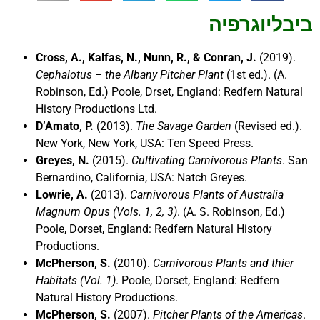
ביבליוגרפיה
Cross, A., Kalfas, N., Nunn, R., & Conran, J.
(2019).
Cephalotus – the Albany Pitcher Plant
(1st ed.). (A.
Robinson, Ed.) Poole, Drset, England: Redfern Natural
History Productions Ltd.
D’Amato, P.
(2013).
The Savage Garden
(Revised ed.).
New York, New York, USA: Ten Speed Press.
Greyes, N.
(2015).
Cultivating Carnivorous Plants
. San
Bernardino, California, USA: Natch Greyes.
Lowrie, A.
(2013).
Carnivorous Plants of Australia
Magnum Opus (Vols. 1, 2, 3)
. (A. S. Robinson, Ed.)
Poole, Dorset, England: Redfern Natural History
Productions.
McPherson, S.
(2010).
Carnivorous Plants and thier
Habitats (Vol. 1)
. Poole, Dorset, England: Redfern
Natural History Productions.
McPherson, S.
(2007).
Pitcher Plants of the Americas
.