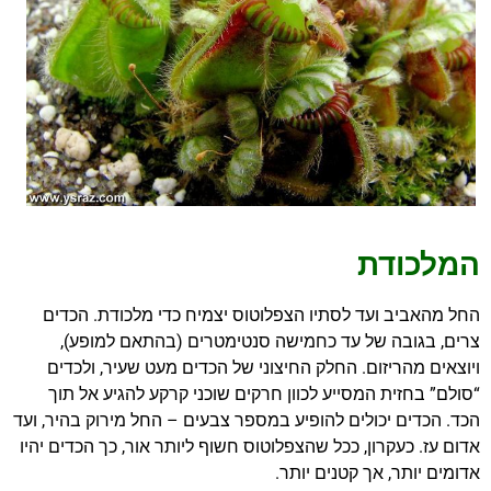
המלכודת
החל מהאביב ועד לסתיו הצפלוטוס יצמיח כדי מלכודת. הכדים
צרים, בגובה של עד כחמישה סנטימטרים (בהתאם למופע),
ויוצאים מהריזום. החלק החיצוני של הכדים מעט שעיר, ולכדים
“סולם” בחזית המסייע לכוון חרקים שוכני קרקע להגיע אל תוך
הכד. הכדים יכולים להופיע במספר צבעים – החל מירוק בהיר, ועד
אדום עז. כעקרון, ככל שהצפלוטוס חשוף ליותר אור, כך הכדים יהיו
אדומים יותר, אך קטנים יותר.