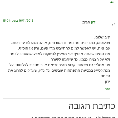
הגב
16/11/2018 בשעה 15:01
ירון
הגיב:
יניב שלום,
צפלוטוס, כמו רבים מהצמחים הטורפים, אוהב מצע לח עד רטוב.
עם זאת, יש לאפשר למים להתייבש מדי פעם, ורק אז הוסיף.
את המים שאתה מוסיף אני ממליץ להשקות למצע שמסביב לצמח,
ולא על הצמח עצמו, עד שיתנקז לקערה.
אני ממליץ גם שבאופן קבוע תהיה זרימת אויר מסביב לצלוטוס, על
מנת לסייע במניעת התפתחות עובשים על עליו, שעלולים להרוג את
הצמח.
ירון
הגב
כתיבת תגובה