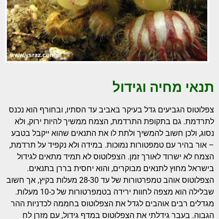
תנאי מחיה וגידול
צפלוטוס הגביעים גדל בעיקר באביב עד הסתיו, ובחורף הוא נכנס
לתרדמת. גם בתקופת התרדמת, הצמח ממשיך להיות ירוק, ולא
נסוג, ולכן חשוב להמשיך ולתת לו את התנאים שהוא ייקבל בטבע
– אור בהיר עם טמפטורות נמוכות. במידה ולא נקפיד על תרדמת,
הצמח לא ישרוד לאורך זמן. הצפלוטוס לא תמיד מתאים לגידול
בישראל מחוץ לתנאים מבוקרים, והוא יחסית בררן בתנאים.
הצפלוטוס אוהב טמפרטורות של עד 28-30 מעלות בקיץ, אך חשוב
שבלילה הוא מצפה לחוות ירידה בטמפרטורות של כ-10 מעלות.
מגדלים רבים אוהבים לגדל את הצפלוטוס בחממה לכדניות ההר
הגבוה. בעבר גידלתי את הצפלוטוס במדף גידול, עם מזרן לח