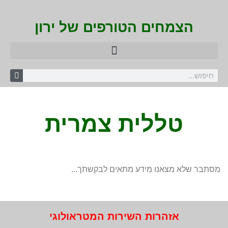
הצמחים הטורפים של ירון
טללית צמרית
מסתבר שלא מצאנו מידע מתאים לבקשתך...
אזהרות השירות המטראולוגי