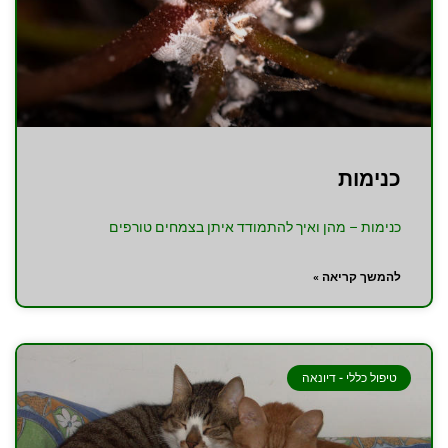
כנימות
כנימות – מהן ואיך להתמודד איתן בצמחים טורפים
להמשך קריאה »
טיפול כללי - דיונאה