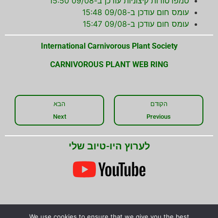
טמפרטורות קיצוניות עודכן ב-09/08 15:50
עומס חום עודכן ב-09/08 15:48
עומס חום עודכן ב-09/08 15:47
International Carnivorous Plant Society
CARNIVOROUS PLANT WEB RING
הקודם
הבא
Next
Previous
לערוץ היו-טיוב שלי
We use cookies to ensure that we give you the best