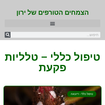
הצמחים הטורפים של ירון
טיפול כללי – טלליות
פקעת
טיפול כללי - דיונאה