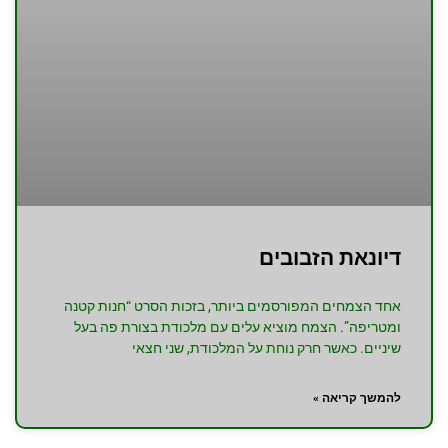
דיונאת הזבובים
אחד הצמחים המפורסמים ביותר, בזכות הסרט “חנות קטנה
ומטריפה”. הצמח מוציא עלים עם מלכודת בצורת פה בעל
שיניים. כאשר חרק נוחת על המלכודת, שני חצאי
להמשך קריאה »