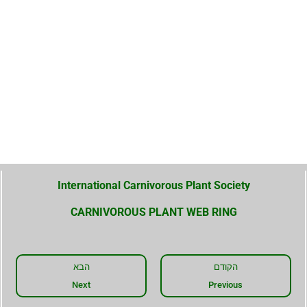
International Carnivorous Plant Society
CARNIVOROUS PLANT WEB RING
הקודם
הבא
Next
Previous