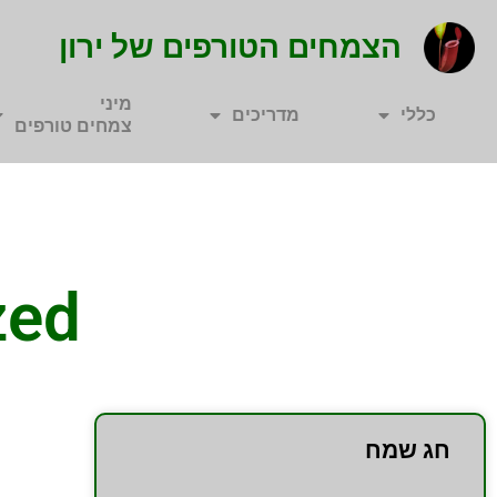
הצמחים הטורפים של ירון
מיני
כללי
מדריכים
צמחים טורפים
zed
חג שמח