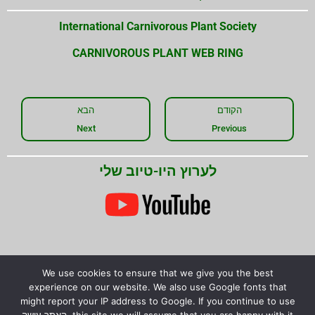
International Carnivorous Plant Society
CARNIVOROUS PLANT WEB RING
הקודם
הבא
Next
Previous
לערוץ היו-טיוב שלי
שתפו את המידע!
We use cookies to ensure that we give you the best
experience on our website. We also use Google fonts that
might report your IP address to Google. If you continue to use