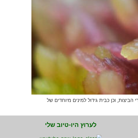
ביצות, וכן כבית גידול למינים מיוחדים של
לערוץ היו-טיוב שלי