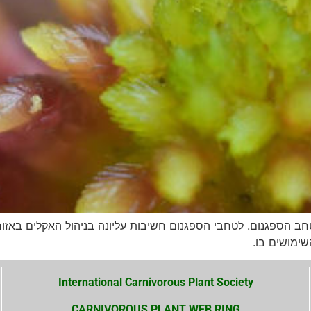
הספגנום. לטחבי הספגנום חשיבות עליונה בניהול האקלים באזורי ה
שימושים בו.
International Carnivorous Plant Society
CARNIVOROUS PLANT WEB RING