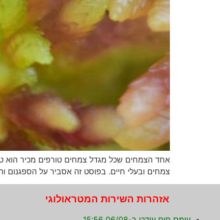
אחד הצמחים שכל מגדל צמחים טורפים מכיר הוא טחב 
צמחים ובעלי חיים. בפוסט זה אסביר על הספגנום וה
אזהרות השירות המטראולוגי
עומס חום עודכן ב-06/08 15:56