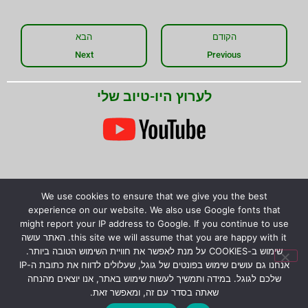
הקודם
הבא
Next
Previous
לערוץ היו-טיוב שלי
We use cookies to ensure that we give you the best
שתפו את המידע!
experience on our website. We also use Google fonts that
might report your IP address to Google. If you continue to use
this site we will assume that you are happy with it. האתר עושה
שימוש ב-COOKIES על מנת לאפשר את חוויית השימוש הטובה ביותר.
אנחנו גם עושים שימוש בפונטים של גוגל, שעלולים לדווח את כתובת ה-IP
© כל הזכויות שמורות לירון רז.
המידע המוצג באתר לא
שלכם לגוגל. במידה ותמשיך לעשות שימוש באתר, אנו יוצאים מהנחה
שאתה בסדר עם זה, ומאפשר זאת.
מהווה הבטחה להצלחת גידול צמחים טורפים, אלא קווים