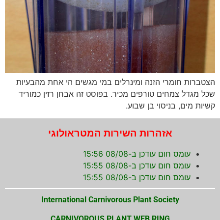
הצטברות חומרי הזנה ומינרלים במי מגשים הי אחת מהבעיות
שכל מגדל צמחים טורפים מכיר. בפוסט זה אבחן רזין כמוריד
קשיות מים, בניסוי בן שבוע.
אזהרות השירות המטראולוגי
עומס חום עודכן ב-08/08 15:56
עומס חום עודכן ב-08/08 15:55
עומס חום עודכן ב-08/08 15:55
International Carnivorous Plant Society
CARNIVOROUS PLANT WEB RING