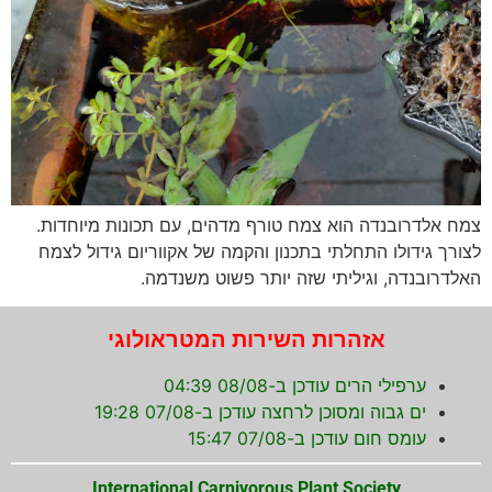
צמח אלדרובנדה הוא צמח טורף מדהים, עם תכונות מיוחדות.
לצורך גידולו התחלתי בתכנון והקמה של אקווריום גידול לצמח
האלדרובנדה, וגיליתי שזה יותר פשוט משנדמה.
אזהרות השירות המטראולוגי
ערפילי הרים עודכן ב-08/08 04:39
ים גבוה ומסוכן לרחצה עודכן ב-07/08 19:28
עומס חום עודכן ב-07/08 15:47
International Carnivorous Plant Society