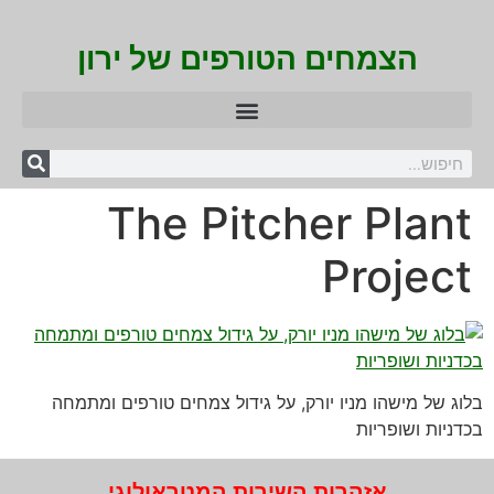
הצמחים הטורפים של ירון
The Pitcher Plant
Project
בלוג של מישהו מניו יורק, על גידול צמחים טורפים ומתמחה
בכדניות ושופריות
אזהרות השירות המטראולוגי