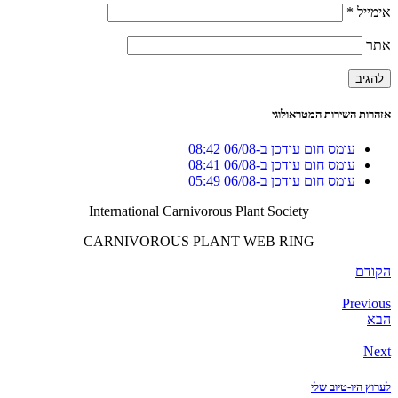
אימייל
*
אתר
אזהרות השירות המטראולוגי
עומס חום עודכן ב-06/08 08:42
עומס חום עודכן ב-06/08 08:41
עומס חום עודכן ב-06/08 05:49
International Carnivorous Plant Society
CARNIVOROUS PLANT WEB RING
הקודם
Previous
הבא
Next
לערוץ היו-טיוב שלי