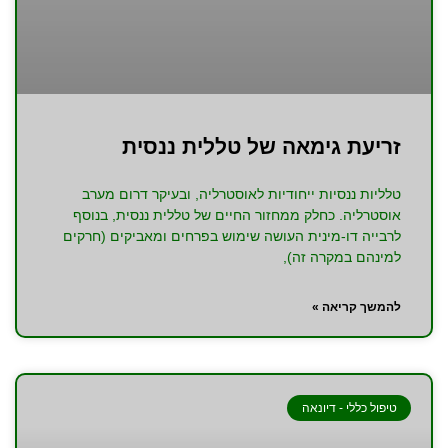
זריעת גימאה של טללית ננסית
טלליות ננסיות ייחודיות לאוסטרליה, ובעיקר דרום מערב
אוסטרליה. כחלק ממחזור החיים של טללית ננסית, בנוסף
לרבייה דו-מינית העושה שימוש בפרחים ומאביקים (חרקים
למינהם במקרה זה),
להמשך קריאה »
טיפול כללי - דיונאה