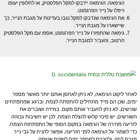
הגימאה. הגימאה יידבקו למקל הפלסטיק, או לחלופין יעופו
וייפלו על נייר הפרגמנט.
את הגימאה שנדבקו למקל נגבו בעדינות על מגבת הנייר, כך
שיישארו על מגבת הנייר.
גימאה שהתפזרו על נייר הפרגמנט, אספו עם מקל הפלסטיק
הרטוב, והעביר למגבת הנייר.
לאחר ליקוט הגימאה, לא ניתן לאחסן אותם יותר מאשר מספר
ימים, שכן הם מייד מתחילים להתפתח לצמח, וברגע שמתפתחים
שורשים, לא ניתן להעביר אותם מקום. במידה ושוברים את
השורשים, יש סיכוי קלוש להצלת הצמח. לכן יש חשיבות גבוהה
לזריעה מהירה של הגימאה במקום הסופי של התפתחות הצמח.
כדי לשמור על הגימאה לפני הזריעה, אפשר להניח על גבי נייר
מגבת לחה, ולהכניס למספר ימים לשקית אטומה.