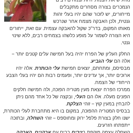
הנמכרים בצורה מסחרים מתקבלים
מייחורים, יש לזכור שהם יהיו בעלי זהות
גנטית, ולכן האבקה מצמח אחר שנרכש
מאותו המקום, בדר”כ שקול להאבקה עצמית. עם זאת, ייחורים
היא הצורה לשמור על מופע כלשהו בצמחים רבים, ללא שינוי
גנטי.
החלק העליון של הפרח יהיה בעל חמישה עלים קטנים יותר –
אלה הם
עלי הגביע
.
מבסיסם, ומתחתם, יוצאים חמישת
עלי הכותרת
. אלה יהיו
ארוכים יותר, אך עדינים יותר, ופעמים רבות הם יהיו בעלי הצבע
הייחודי של הצמח.
ממרכז הפרח יוצאת מעין מטריה הפוכה, ולה חמישה חלקים
הפונים מעלה. אלו הם
העלי
, ובקצה של כל אחד מהם ניתן
להבחין במעין קוץ – זוהי
הצלקת
.
בבסיס המטריה ההפוכה, במקום בו היא מתחברת לעלי הכותרת,
ישנו חלק בצורת פלפל ירוק ומחוספס – זוהי
השחלה
, ובתוכה
ייתפתחו הזרעים.
השחלה עצמה מוקפת ב
זירים
רבים עם
אבקנים
.
האבקה