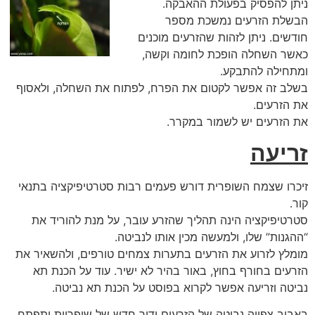
ניתן להפסיק בפעולת ההאבקה.
הבשלת הזרעים נמשכת מספר
חודשים. ניתן לזהות שהזרעים מוכנים
כאשר השחלה הופכת לחומה וקשה,
ומתחילה להתבקע.
בשלב זה אפשר לקטום את הפרח, לפתוח את השחלה, ולאסוף
את הזרעים.
את הזרעים יש לשמור במקרר.
זריעה
זיכרו שצמח השופרית דורש פעמים רבות סטרטיפיקציה בתנאי
קור.
סטרטיפיקציה הינה תהליך שהזרע עובר, על מנת להוריד את
“ההגנות” שלו, ולמעשה מכין אותו לנביטה.
מומלץ לזרוע את הזרעים בתערות צמחים טורפים, ולהשאיר את
הזרעים בחורף בחוץ, באור בהיר לא ישיר. עוד על הכנת תא
נביטה וזריעה אפשר לקרוא בפוסט על הכנת תא נביטה.
באביב צפויה נביטה של הזרעים ודור חדש של שופריות יתפתח.