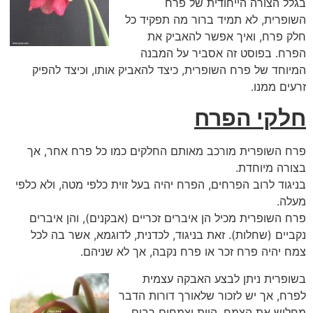
בגלל הצורה הייחודית של פרח
השופרית, לא תמיד ברור מה תפקיד כל
חלק פרח, ואיך אפשר להאביק את
הפרח. בפוסט זה אסביר על המבנה
המיוחד של פרח השופרית, כיצד להאביק אותו, וכיצד להפיק
זרעים ממנו.
חלקי הפרח
פרח השופרית מורכב מאותם החלקים כמו כל פרח אחר, אך
בצורה מיוחדת.
בניגוד לרוב הפרחים, הפרח יהיה בעל זוית כלפי מטה, ולא כלפי
מעלה.
פרח השופרית מכיל הן איברים זכריים (אבקנים), והן איברים
נקביים (שחלות). זאת בניגוד, לכדנית, לדוגמא, אשר בה לכל
צמח יהיה פרח זכר או פרח נקבה, אך לא שניהם.
בשופרית ניתן לבצע האבקה עצמית
לפרח, אך יש לזכור שלאורך דורות הדבר
מחליש את הצמח. היות וצמחים רבים