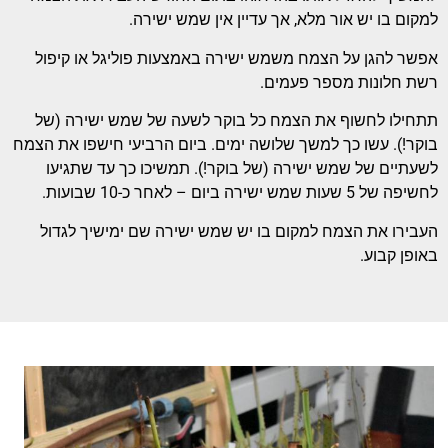
למקום בו יש אור מלא, אך עדיין אין שמש ישירה.
אפשר להגן על הצמח משמש ישירה באמצעות פוליגל או קיפול
רשת חלונות מספר פעמים.
תתחילו לחשוף את הצמח כל בוקר לשעה של שמש ישירה (של
בוקר!). עשו כך למשך שלושה ימים. ביום הרביעי חישפו את הצמח
לשעתיים של שמש ישירה (של בוקר!). תמשיכו כך עד שתגיעו
לחשיפה של 5 שעות שמש ישירה ביום – לאחר כ-10 שבועות.
העבירו את הצמח למקום בו יש שמש ישירה שם ימישיך לגדול
באופן קבוע.