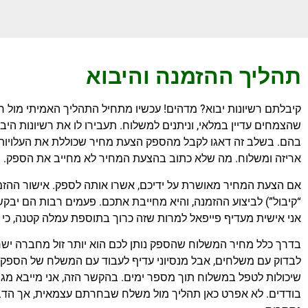
תהליך ההזמנה והיבוא
קיבלתם רשיונות יבוא? מדהים! עכשיו מתחיל התהליך האמיתי מול ח
שהצמחים עדיין במלאי, וניתנים למשלוח. תעבירו לו את רשיונות היב
בהם. בשלב זה דאגו לקבל מהספק הצעת מחיר שכוללת את העלויות 
אריזה ומשלוח. מה שלא כתוב בהצעת המחיר לא מחייב את הספק.
אם הצעת המחיר מאושרת על ידיכם, אשרו אותה לספק. אישור ההזמ
“קיבול”) לביצוע ההזמנה, והיא מחייבת אתכם. פעמים רבות הם יב
אני אישית מעדיף פייפאל למרות שזה כרוך בתוספת עמלה קטנה, כי ז
בדרך כלל מחיר המשלוח שהספק נותן לכם הוא יותר זול מחברה יש
לבדוק עם משלחים, אבל מנסיוני עדיף לעבוד עם המשלח של הספק. ב
בודדים. לא אפרט כאן תהליך מול משלח שבחרתם עצמאית, אך הדבר י