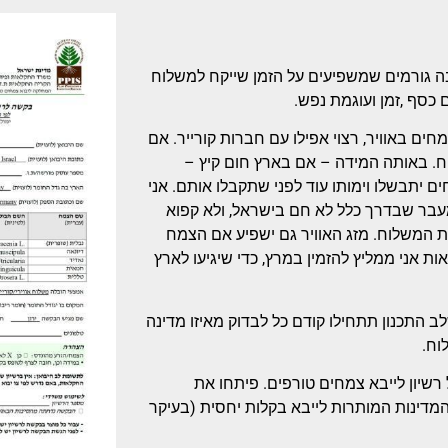
ה גורמים שמשפיעים על הזמן שייקח למשלוח
ם כסף ,זמן ועוגמת נפש.
ים באוויר, רצוי אפילו עם חברות קורייר. אם
ח. באותה המידה – אם בארץ חום קיץ –
יתבשלו וימותו עוד לפני שתקבלו אותם. אני
מעבר שבדרך כלל לא חם בישראל, ולא קפוא
ת המשלוח. מזג האוויר גם ישפיע אם הצמח
ת אני ממליץ להזמין במרץ, כדי שיגיעו לארץ
ב התכנון תתחילו קודם כל לבדוק מאיזו מדינה
לוח.
רשיון לייבא צמחים טורפים. פיתחו את
דינות המותרות לייבא בקלות יחסית (בעיקר