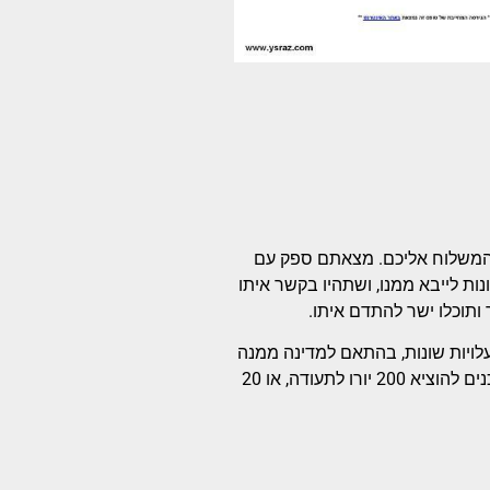
 המשלוח אליכם. מצאתם ספק עם
ת לייבא ממנו, ושתהיו בקשר איתו
ותוכלו ישר להתדם איתו.
לויות שונות, בהתאם למדינה ממנה
אתם מייבאים. בידקו בכל מדינה מה עלות התעודה, וקבלו החלטה אם אתם מוכנים להוציא 200 יורו לתעודה, או 20