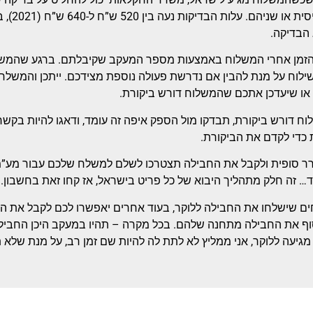
בדיקה פי
ג הבדיקה.
הזמן אחרי המשלוח באמצעות מספר המעקב שקיבלתם. ברגע שהמשל
לוח על מנת להבין אם נדרשת פעולה נוספת מצידכם. ייתכן והמשל
או שיעדכן אתכם שהמשלוח דורש ביקורת.
ח דורש ביקורת, תבדקו מול הספק איפה זה עומד, ודאגו להיות בקש
כדי לקדם את הביקורת.
ר סופית ולקבל את החבילה תצטרכו לשלם למשלח שלכם עבור מע”מ,
וד… זה חלק מתהליך היבוא של כל פריט בישראל, אז קחו זאת בחשבון.
ם שישלחו את החבילה ללוקר, בעוד אחרים יאפשרו לכם לקבל את ה
ף את החבילה מתחנה שלהם. בכל מקרה – תהיו במעקב היכן החביל
מגיעה ללוקר, אני ממליץ לא לתת לה להיות שם זמן רב, על מנת שלא 