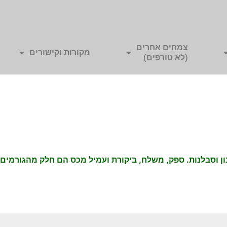
צמחים אחרים
מקורות וקישורים
(לא טורפים)
 וסבלנות. ספק, משלח, ביקורת ועמיל מכס הם חלק מהגורמים 