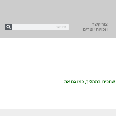
צור קשר
וזכויות יוצרים
שתכירו בתהליך, כמו גם את