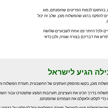
ח, בהתאם לכמות הפריטים שהזמנתם, מזג
ים להפקה ברגע שהמשלוח מוכן. שלב זה יכול
.
ים ולכל היותר פנו אחת לשבועיים-שלושה
לפרש את דבריכם בצורה שגויה, ולכן כדאי
לה הגיע לישראל
לוח מוכן, בקשו מהספק העתקים של החשבונית, תעודת המשלוח ותע
שלוח בדרך הכינו את העציצים, תערובות המצע שתצטרכו עבור השתיל
כדי לקלוט ולאקלם את הצמחים שהזמנתם.
שכשהמשלוח מגיע לישראל, משרד החקלאות יכול להחליט על בדיקה 