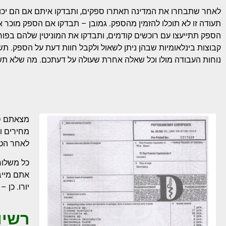
לאחר שתבחרו את המדינה תאתרו ספקים, ותבדקו איתם אם הם יכולי
תעודה זו לא תוכלו להזמין מהספק. גמובן – תבדקו אם הספק מוכר
הספק תתייעצו עם רוכשים קודמים, ותבדקו את המוניטין שלהם בפור
קבוצות בינלאומיות שבהן ניתן לשאול ולקבל חוות דעת על הספק. ת
נוחות העבודה מולו וכל שאלה אחרת שעולה על דעתכם. מה שלא תש
מצאתם ספ
מחירים ו
לאחר הטי
כל משלוח
יורו. כן 
רשיו