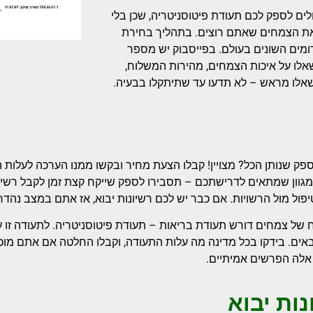
ם לספק לכם תעודת פיטוסניטריה, שכן בלי
 את הצמחים שאתם רוצים. בתהליך בחירת
ומים השונים בעולם. בפייסבוק יש מספר
שאלו על איכות הצמחים, מהירות המשלוח,
אלו מראש – לא תדעו עד שתיתקלו בבעיה.
ק שנותן הכל? מצויין! קבלו הצעת מחיר ובקשו ממנו הערכה לעלות
מגוון שמתאים לדרישתכם – תסבירו לספק שייקח קצת זמן לקבל רשיונו
פול מול הרשויות. אם כבר יש לכם רשיונות יבוא, אז אתם במצב נהדר 
 של צמחים דורש תעודת בריאות – תעודת פיטוסניטריה. לתעודה זו ע
– אלה הפרשים אמיתיים.
נות יבוא