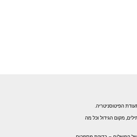
ודת הפיטוסניטריה.
ים, מקום הגידול וכל מה
של המשלוח – בדיקת מסמכים,