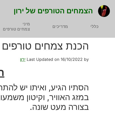
הצמחים הטורפים של ירון
מיני
כללי
מדריכים
צמחים טורפים
הכנת צמחים טורפים 
by
16/10/2022
Last Updated on
ירון
ה
הסתיו הגיע, ואיתו יש להתח
במזג האוויר, וקיטון משמע
בצורה מעט שונה.