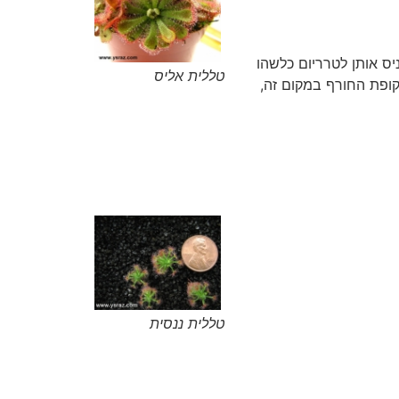
יס אותן לטרריום כלשהו
טללית אליס
קופת החורף במקום זה,
טללית ננסית