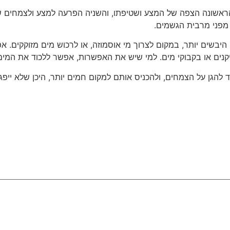
– הראשונה הצפה של המצע ושטיפתו, והשניה הפרעה למצע ולצמחי
 מפני מרבית הגשמים.
 היבשים יותר, במקום לצרוך מי אוסמוזה, או לרכוש מים מזוקקים.
יקנים או בקבוקי מים. למי שיש את האפשרות, אפשר ללכוד את המים
 להגן על הצמחים, ולהכניס אותם למקום חמים יותר, היכן שלא ייפ