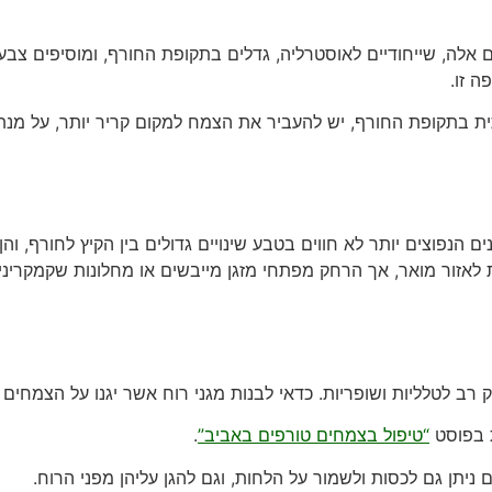
לה, שייחודיים לאוסטרליה, גדלים בתקופת החורף, ומוסיפים צבע 
 זו.
ת בתקופת החורף, יש להעביר את הצמח למקום קריר יותר, על מנת
ים הנפוצים יותר לא חווים בטבע שינויים גדולים בין הקיץ לחורף, 
 לאזור מואר, אך הרחק מפתחי מזגן מייבשים או מחלונות שקמקריני
 רב לטלליות ושופריות. כדאי לבנות מגני רוח אשר יגנו על הצמחים 
ת בפוסט
“טיפול בצמחים טורפים באביב”
.
 ניתן גם לכסות ולשמור על הלחות, וגם להגן עליהן מפני הרוח.