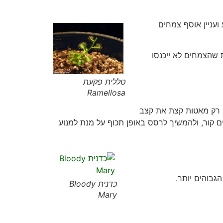
ועניין אוסף צמחים
 שהצמחים לא ייכנסו
טללית פקעת
Ramellosa
והן רק מאטות קצת את קצב
ם קור, ולהמשיך לרסס באופן תכוף על מנת למנוע
הגבוהים יותר.
כדנית Bloody
Mary