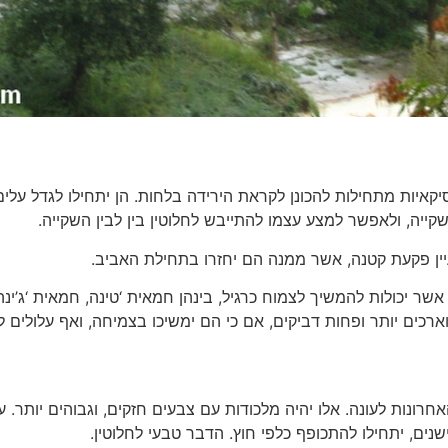
קאיות מתחילות להכונן לקראת הירידה בלחות. הן יתחילו לגדל עלים 
ייה, ולאפשר למצע עצמו להתייבש לחלוטין בין לבין השקייה.
עיין פקעת קטנה, אשר ממנה הם יחזרו בתחילת האביב.
שר יכולות להמשיך לצמוח כרגיל, בינהן חמאית ‘טינה, חמאית ‘ג’ינה’
מוארכים יותר ופחות דביקים, אם כי הם ימשיכו בצמיחה, ואף עלולים 
חרונות לעונה. אלו יהיה מלכודות עם צבעים חזקים, וגבוהים יותר. 
נים, יתחילו להתכופף כלפי חוץ. הדבר טבעי לחלוטין.