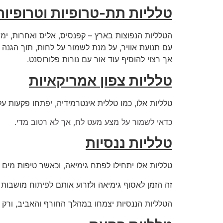
טלליות תת-טרופיות וטרופיות
הטלליות הנפוצות בארץ – קפנסיס, אליס ואחרות, ימש
עם תנועת אוויר, על מנת לשמור על לחות, תוך הגנה 
אך רצוי להוסיף עוד אור עם נורות פלורוסנט.
טלליות צפון אמריקאיות
טלליות אלו, כמו טללית אינטרמידיה, יפתחו פקעות ע
כדאי לשמור על מצע מעט לח, אך לא רטוב מדי.
טלליות ננסיות
טלליות אלו יתחילו לפתח גימיאה, וכאשר טיפות מים
זה הזמן לאסוף גימיאה ולזרוע אותם לפיתוח מושבות 
הטלליות הננסיות יצמחו במהלך החורף והאביב, ורק 