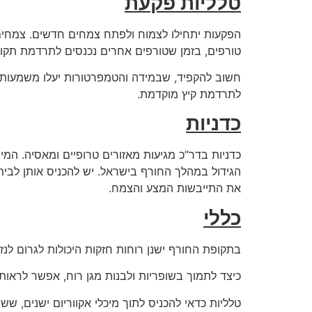
טלליות פקעת
הפקעות יתחילו לצמוח ולפתח צמחים חדשים. צמחים א
טורפים, בזמן שטורפים אחרים נכנסים לתרדמת תקופה
חשוב להקפיד, שבמידה והטמפרטורות יעלו משמעותי
לתרדמת קיץ מוקדמת.
כדניות
כדניות בדר”כ מגיעות מאזורים טרופיים ומאסיה. המינ
הגידול במהלך החורף בישראל. יש להכניס אותן לבית
את התייבשות המצע והצמח.
כללי
בתקופת החורף ישנן רוחות חזקות היכולות לגרום לנזק
כיצד לתמוך בשופריות ולבנות מגן רוח, אפשר לראו
טלליות כדאי להכניס לתוך מיכלי אקווריום ישנים, ששם