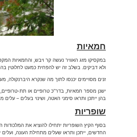
חמאיות
במקסיקו מזג האוויר נעשה קר ויבש, והחמאיות המקסי
ולא דביקים. בשלב זה יש להפחית כמעט לחלוטין בהשק
זנים מסויימים יכנסו לתוך מה שנקרא היברנקולה, מ
ישנן מספר חמאיות, בדר”כ טרופיים או תת-טרופיים, א
בהן ייתכן ותראו סימני האטה, ושינוי בעלים – עלים 
שופריות
בסוף הקיץ השופריות יתחילו להוציא את המלכודות הא
החדשים, ייתכן ותראו שעלים מתחילת העונה, ועלים יש