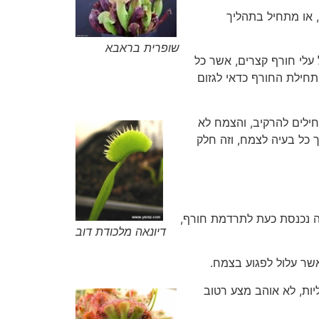
, או מתחיל בתהליך
שופרית בראבא
עלי חורף קצרים, אשר כל
חילת החורף כדאי לגזום
חילים להרקיב, והצמח לא
 כל בעיה לצמח, וזה חלק
נאה נכנסת כעת לתרדמת חורף,
דיונאה מלכודת דוב
אשר עלול לפגוע בצמח.
יות, לא אוהב מצע רטוב