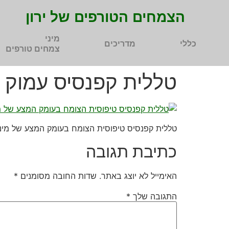
הצמחים הטורפים של ירון
מיני
כללי
מדריכים
צמחים טורפים
טללית קפנסיס עמוק באדמה sis typical
טללית קפנסיס טיפוסית הצומח בעומק המצע של מיני-
כתיבת תגובה
האימייל לא יוצג באתר.
שדות החובה מסומנים
*
התגובה שלך
*