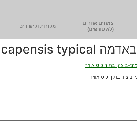
צמחים אחרים
מקורות וקישורים
(לא טורפים)
Drosera capen
ביצה, בתוך כיס אוויר