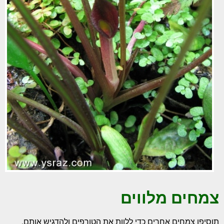
צמחים מלווים
תוסיפו צמחים אחרים כדי ללוות את הטורפים ולהדגיש אותם.