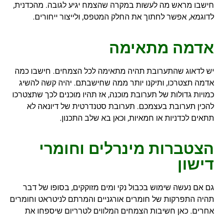
חישבו מראש מה לעשות במקרה שהצמח יגיע לגובה. מהכדנית,
לדוגמא, אפשר לחתוך את החלק המטפס, ולייצור ייחורים.
אדמה מתאימה
יש לדאוג שהתערובת תהיה מתאימה לכל הצמחים. חישבו כמה
אדמה תצטרכו, ותיקנו יותר ממה שחישבתם. יהיה קשה להשיג
כמויות גדולות של תערובת מוכנה, אז תהיו מוכנים לכך שתצטרכו
להכין תערובת בעצמכם. תערובת סטנדרטית של דיונאה לא
תתאים לכדניות או חמאיות, וכאן בא שלב התכנון.
הצטברות מינרלים וחומרי
דישון
גם אם נעשה שימוש בכבול נקי ומים מזוקקים, בסופו של דבר
תהיה התפרקות של חומרים אורגניים והמרתם לניטראט וחומרים
אחרים. כאן חשיבות הצמחים המלווים לטרריום שיספחו את