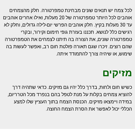
לכל צמח יש תנאים שונים מבחינת טמפרטורה. חלק מהצמחים
אוהבים לכל היותר טמפרטורה של 20 מעלות, ואילו אחרים אוהבים
עד 30 מעלות בקיץ. חלק אוהבים הפרשי יום-לילה גדולים, וחלק לא
רגישים כלל לנושא. תכננו בעזרת גופי חימום וקירור, ובקרי
טמפרטורה שונים, את הצורה בה תיתנו לצמחים את הטמפרטורה
שהם רוצים. זיכרו שגם תאורה פולטת חום רב, ואפשר לעשות בה
שימוש, או שיהיה צורך להתמודד איתה.
מזיקים
כשיש חום ולחות, בדרך כלל יהיו גם מזיקים. כדאי שתהיה דרך
להוציא צמחים בקלות על מנת לטפל בהם בנפרד מכל הטרריום,
במידה ויימצאו מזיקים. הכנסת הצמח בתוך העציץ שלו למצע
הכללי יכול לאפשר את הסרת הצמח החוצה.