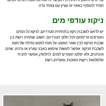
תמיד להוסיף באזור זה עציץ עם צמחי גדה.
ניקוז עודפי מים
יש לדאוג לשכבת ניקוז בתחתית הטרריום, לניקוז כל המים
העודפים וזרימתם לכל חלקי הטרריום. חשוב שתהיה רשת בין
שכבת הניקוז לבין שאר המצע, על מנת למנוע נפילה של מצע
לשכבת הניקוז. אפשר לעשות שימוש באבני קוורץ או גרניט, שהם
אינרטים, ולא יפלטו חומרים למים. לחלופין, אפשר להניח
סלסלאות ריקות הפוכות, ומעליהן רשת.