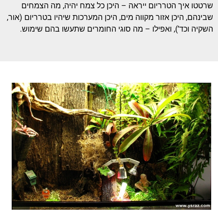
שרטטו איך הטרריום ייראה – היכן כל צמח יהיה, מה הצמחים
שבינהם, היכן אזור מקווה מים, היכן המערכות שיהיו בטרריום (אור,
השקיה וכד’), ואפילו – מה סוגי החומרים שתעשו בהם שימוש.