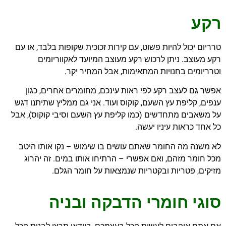
רקע
טרריום יכול להיות פשוט, עם קירות זכוכית שקופות בלבד, או עם
רקע מעוצב. ניתן לרכוש רקע מעוצב המיועד לאקווריומים
וטרריומים בחנויות המתאימות, אבל המחיר יקר.
אפשר גם לעצב רקע לפי ראות עינכם, מחומרים אחרים, כגון
ענפים, קליפת עץ השעם, קוקוס ועוד. אני גם ממליץ שתיתנו דגש
על משאבים מתחדשים (כמו קליפת עץ השעם וסיבי קוקוס), אבל
כל אחד כראות עיניו יעשה.
לא משנה מה החומר שאתם עושים בו שימוש – נקו אותו היטב
מכל חומר מזהם, ואם אפשרי – הרתיחו אותו במים. זה יהרוג
מזיקים, פטריות ובקטריות שנמצאות על חומר הגלם.
סוגי חומרי הדבקה ובניה