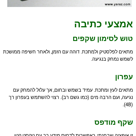
אמצעי כתיבה
טוש לסימון שקפים
מתאים לפלסטיק ולמתכת. דוהה עם הזמן, ולאחר חשיפה ממושכת
לשמש נמחק בנגיעה.
עפרון
מתאים לעץ ומתכת. עמיד בשמש ובחום, אך עלול להמחק עם
נגיעה, ועם הרבה מים (כמו גשם רב). רצוי להשתמש בעפרון רך
(4B).
שקף מודפס
זו אופציה שבחנתי, כאפשרות לדחוס מידע רב עם טקסט קטן