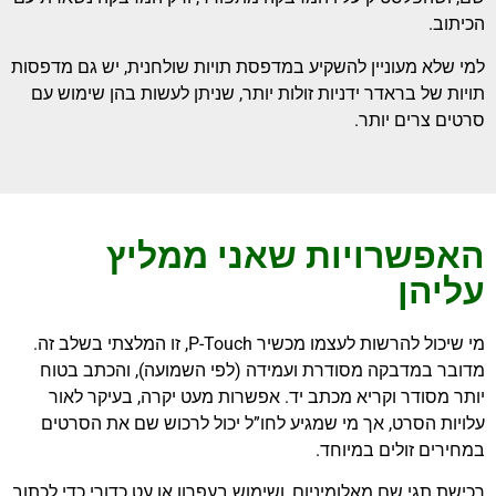
הכיתוב.
למי שלא מעוניין להשקיע במדפסת תויות שולחנית, יש גם מדפסות
תויות של בראדר ידניות זולות יותר, שניתן לעשות בהן שימוש עם
סרטים צרים יותר.
האפשרויות שאני ממליץ
עליהן
מי שיכול להרשות לעצמו מכשיר P-Touch, זו המלצתי בשלב זה.
מדובר במדבקה מסודרת ועמידה (לפי השמועה), והכתב בטוח
יותר מסודר וקריא מכתב יד. אפשרות מעט יקרה, בעיקר לאור
עלויות הסרט, אך מי שמגיע לחו”ל יכול לרכוש שם את הסרטים
במחירים זולים במיוחד.
רכישת תגי שם מאלומיניום, ושימוש בעפרון או עט כדורי כדי לכתוב