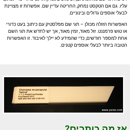
עליו. גם אם הטקסט נמחק, החריטה עדיין שם. אפשרות זו מצויינת
לבעלי אוספים גדולים ובינוניים.
האפשרות הזולה מכולן – תגי שם מפלסטיק עם כיתוב בעט כדורי
או טוש פרמננט. זול מאוד, זמין מאוד, אך יש לחדש את תגי השם
אחת למספר חודשים, כדי שהמידע לא יילך לאיבוד. זו האפשרות
הטובה ביותר לבעלי אוספים קטנים.
אז מה כותבים?