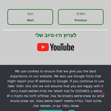
הקודם
הבא
Next
Previous
לערוץ היו-טיוב שלי
We use cookies to ensure that we give you the best
experience on our website. We also use Google fonts that
שתפו את המידע!
might report your IP address to Google. If you continue to use
this site we will assume that you are happy with it. האתר עושה
שימוש ב-COOKIES על מנת לאפשר את חוויית השימוש הטובה ביותר.
אנחנו גם עושים שימוש בפונטים של גוגל, שעלולים לדווח את כתובת ה-IP
שלכם לגוגל. במידה ותמשיך לעשות שימוש באתר, אנו יוצאים מהנחה
© כל הזכויות שמורות לירון רז.
המידע המוצג באתר לא
שאתה בסדר עם זה, ומאפשר זאת.
מהווה הבטחה להצלחת גידול צמחים טורפים, אלא קווים