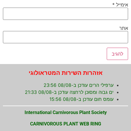
אימייל
*
אתר
אזהרות השירות המטראולוגי
ערפילי הרים עודכן ב-08/08 23:56
ים גבוה ומסוכן לרחצה עודכן ב-08/08 21:33
עומס חום עודכן ב-08/08 15:56
International Carnivorous Plant Society
CARNIVOROUS PLANT WEB RING