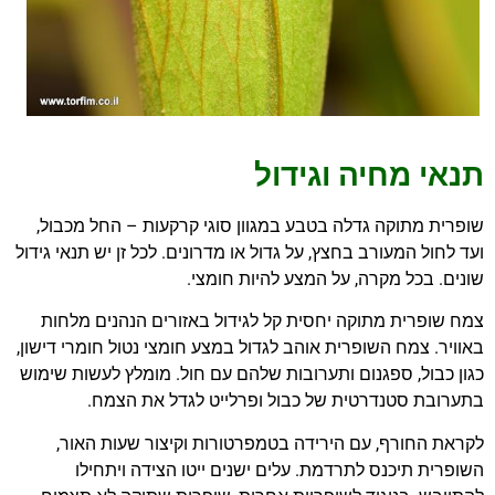
תנאי מחיה וגידול
שופרית מתוקה גדלה בטבע במגוון סוגי קרקעות – החל מכבול,
ועד לחול המעורב בחצץ, על גדול או מדרונים. לכל זן יש תנאי גידול
שונים. בכל מקרה, על המצע להיות חומצי.
צמח שופרית מתוקה יחסית קל לגידול באזורים הנהנים מלחות
באוויר. צמח השופרית אוהב לגדול במצע חומצי נטול חומרי דישון,
כגון כבול, ספגנום ותערובות שלהם עם חול. מומלץ לעשות שימוש
בתערובת סטנדרטית של כבול ופרלייט לגדל את הצמח.
לקראת החורף, עם הירידה בטמפרטורות וקיצור שעות האור,
השופרית תיכנס לתרדמת. עלים ישנים ייטו הצידה ויתחילו