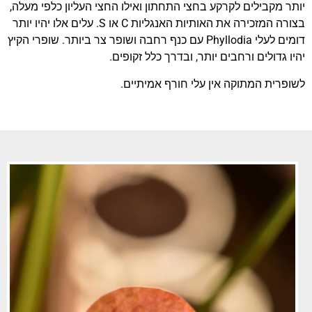
יותר מקבילים לקרקע בחצי התחתון ואילו החצי העליון כלפי מעלה,
בצורה המזכירה את האותיות האנגליות C או S. עלים אלו יהיו יותר
דומים לעלי Phyllodia עם כנף רחבה ושופר צר ביותר. שופרי הקיץ
יהיו גדולים ורחבים יותר, ובדרך כלל זקופים.
לשופרית המתוקה אין עלי חורף אמיתיים.