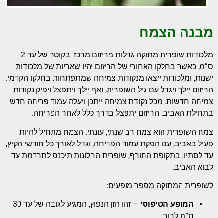
מבנה הצמח
מלכודות שופרית מתוקה גדלות מריזום מרכזי בקוטר של עד 2
ס”מ, כאשר בחלקו האחורי של הריזום יהיו שאריות של מלכודות
ישנות, ומלכודות ייצאו מנקודות צמיחה שמתפתחות בחלקו הקדמי.
הריזום יילך ויגדל עם גיל השופרית, ואף יילך ויתפצל ויפיק נקודות
צמיחה חדשות. מכל נקודת צמיחה ייתכן ויעלה עמוד פריחה חדש
בתחילת האביב. הריזום יתפצל בדרך כלל לאחר הפריחה.
צמח השופרית הוא צמח רב שנתי, עונתי. הצמח מתחיל להיות
פעיל באביב, עם הפקת עמוד הפריחה, וגדל לאורך כל חודשי הקיץ,
עד לסתיו. בתקופת החורף, שופרית החלונות תיכנס לתרדמת עד
לבוא האביב.
לשופרית המתוקה מספר מופעים:
המופע הטיפוסי
– זהו הזן הנפוץ, המגיע לגובה של עד 30
ס”מ לרוב.