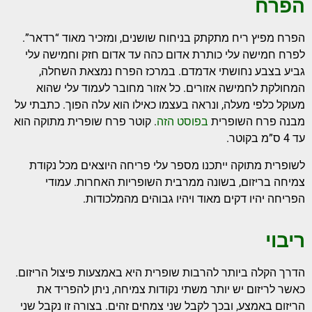
הפרח
הפרח מפיץ ריח מתקתק בניחוח שושנים, ומזכיר מאוד “רדאר”.
לפרח חמישה עלי כותרת אדום כהה עד אדום חזק וחמישה עלי
גביע בצבע
נחושתי אדמדם
. במרכז הפרח נמצאת השחלה,
המחולקת לחמישה אזורים. כל אזור מחובר לעמוד עלי שהוא
מעוקל כלפי מעלה, ונראה בעצמו כאילו הוא עלה הפוך. כתבתי על
מבנה פרח השופרית
בפוסט הזה
.
קוטר פרח שופרית מתוקה הוא
עד 4 ס”מ בקוטר.
לשופרית מתוקה ייתכנו מספר עלי פריחה היוצאים מכל נקודת
צמיחה בריזום, בשונה ממרבית השופריות האחרות. עמודי
הפריחה יהיו דקים מאוד ויהיו גבוהים מהמלכודות.
ריבוי
הדרך הקלה ביותר להרבות שופרית היא באמצעות פיצול הריזום.
כאשר לריזום יש יותר משתי נקודות צמיחה, ניתן להפריד את
הריזום באמצע, ובכך לקבל שני צמחים זהים. בצורה זו נקבל שני