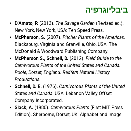
ביבליוגרפיה
D’Amato, P.
(2013).
The Savage Garden
(Revised ed.).
New York, New York, USA: Ten Speed Press.
McPherson, S.
(2007).
Pitcher Plants of the Americas
.
Blacksburg, Virginia and Granville, Ohio, USA: The
McDonald & Woodward Publishing Company.
McPherson S., Schnell, D.
(2012).
Field Guide to the
Carnivorous Plants of the United States and Canada
.
Poole, Dorset, England: Redfern Natural History
Productions.
Schnell, D. E.
(1976).
Carnivorous Plants of the United
States and Canada
. USA: Lebanon Valley Offset
Company Incorporated.
Slack, A.
(1980).
Carnivorous Plants
(First MIT Press
Edition). Sherborne, Dorset, UK: Alphabet and Image.