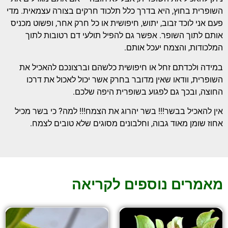
השופרית בחוץ, היא בדרך כלל תלכוד חרקים בצורה עצמאית. מדי
פעם אני לוכד זבוב, יתוש, חיפושית או כל חרק אחר, ופשוט מכניס
אותם לתוך השופר. אפשר גם להפיל תולעי דם רטובות לתוך
המלכודות, והצמח יעכל אותם.
במידה ולכדתם זחל או חיפושית כלשהם וברצונכם להאכיל את
השופרית, וודאו שאין מדובר בחרק אשר יכול לאכול את דרכו
החוצה, ובכך גם לפגוע בשופרית היפה שלכם.
אין להאכיל בבשר!!! בשר יהרוג את הצמח!!! למה? כי בשר מכיל
אחוז שומן מאוד גבוה, וחלבונים מסוגים שלא טובים לצמח.
מאמרים נוספים לקריאה