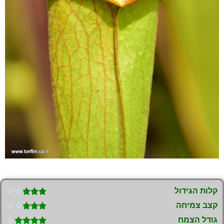
קלות הגידול





קצב צמיחה





גודל הצמח




