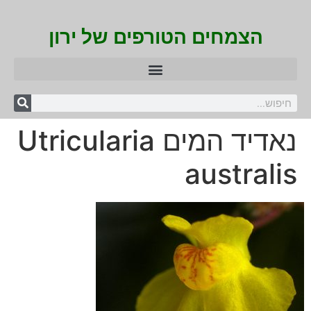
הצמחים הטורפים של ירון
נאדיד המים Utricularia
australis