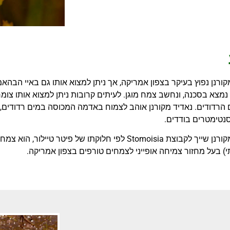
קורנן נפוץ בעיקר בצפון אמריקה, אך ניתן למצוא אותו גם באיי הבהא
נמצא בסכנה, ונחשב צמח מוגן. לעיתים קרובות ניתן למצוא אותו צומח 
 הרדודים. נאדיד מקורנן אוהב לצמוח באדמה המכוסה במים רדודים,
טימטרים בודדים.
נאדיד מקורנן שייך לקבוצת Stomoisia לפי חלוקתו של פיטר 
) בעל מחזור צמיחה אופייני לצמחים טורפים בצפון אמריקה.