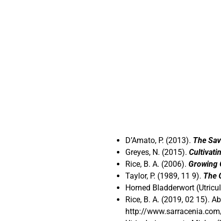
…
D’Amato, P. (2013).
The Sav
Greyes, N. (2015).
Cultivati
Rice, B. A. (2006).
Growing 
Taylor, P. (1989, 11 9).
The 
Horned Bladderwort (Utricul
Rice, B. A. (2019, 02 15). 
http://www.sarracenia.co