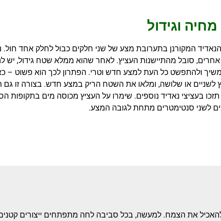
מחיה וגידול
הנאדיד המקורנן בתערובת מצע של שני חלקים כבול לחלק אחד חול. נא
אחרים, סובל מהתיישנות העציץ. לאחר שהוא ממלא שטח גידול, יש לנא
שיך ולהתפשט כל העת למצע חדש וטרי. הפתרון לכך הוא פשוט – כא
 לשניים או שלושה, ומלאו את השטח הריק במצע חדש. בצורה זו גם ת
 תזכו בעציצי נאדיד נוספים. שימרו על העציץ מכוסה מים בתקופות ה
ם לשני סנטימטרים מתחת לגובה המצע.
האכיל את הצמח. למעשה, בכל סביבה לחה מתפתחים ייצורים קטנים בת