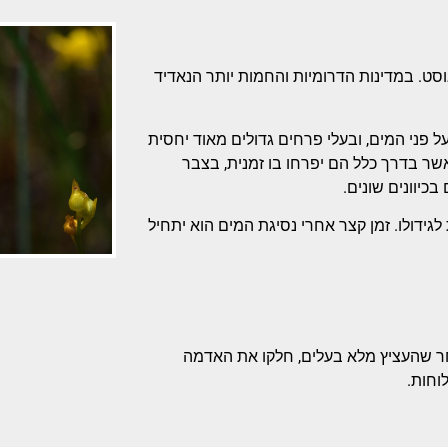
וסט. במדינות הדרומיות והחמות יותר הנאדיד
ולטים עד לגובה של 30 סנטימטרים מעל פני המים, ובעלי פרחים גדולים מאוד יחסית
שר בדרך כלל הם יפרחו בו זמנית, בצבר
כיוונים שונים.
גידולו. זמן קצר אחרי נסיגת המים הוא יתחיל
ר שהעציץ מלא בעלים, חלקו את האדמה
וחות.