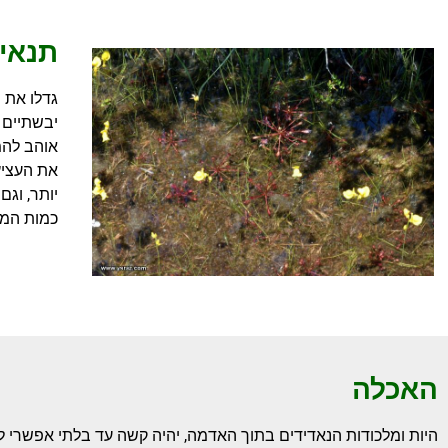
תנאי 
גדלו את 
יבשתיים 
אוהב להמ
את העציץ
יותר, וגם
כמות המי
האכלה
היות ומלכודות הנאדידים בתוך האדמה, יהיה קשה עד בלתי אפשרי ל