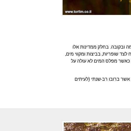
מה ובקובה. בחלק ממדינות אלו
לצד שופריות, בביצות ומקווי מים,
 כאשר מפלס המים לא עולה על
טיילור, הוא צמח אשר ברובו רב-שנתי (לעיתים