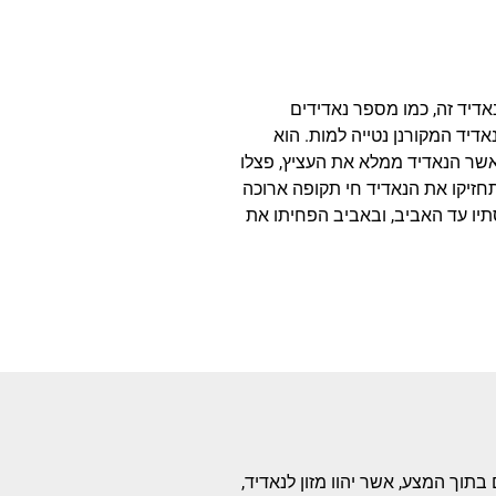
דיד זה, כמו מספר נאדידים
דיד המקורנן נטייה למות. הוא
שר הנאדיד ממלא את העציץ, פצלו
חזיקו את הנאדיד חי תקופה ארוכה
סתיו עד האביב, ובאביב הפחיתו את
וך המצע, אשר יהוו מזון לנאדיד,