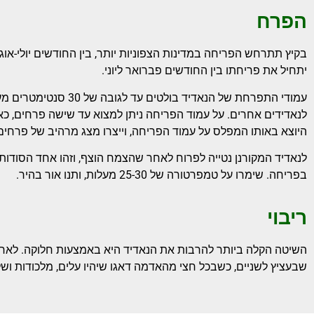
הפרח
בקיץ תתרחש הפריחה במדינות הצפוניות יותר, בין החודשים יולי-אוג
יתחיל את פריחתו בין החודשים פברואר ליוני.
עמודי התפרחת של הנאדיד ב
לנאדידים אחרים. על עמוד הפריחה ניתן למצוא עד שישה פרחים, כא
היוצא באותו המפלס על עמוד הפריחה, וייצרו מצג מרהיב של פרחים ב
לנאדיד המקורנן נטייה לפרוח לאחר שהצמח הוצף, וזהו אחד הסודות ל
בפריחה. שימרו על טמפרטורה של 25-30 מעלות, ותנו אור בהיר.
ריבוי
השיטה הקלה ביותר להרבות את הנאדיד היא באמצעות חלוקה. לאח
שבעציץ לשניים, כשבכל חצי מהאדמה דאגו שיהיו עלים, מלכודות ושל