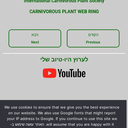
International Carnivorous Plant Society
CARNIVOROUS PLANT WEB RING
הקודם
הבא
Next
Previous
לערוץ היו-טיוב שלי
We use cookies to ensure that we give you the best experience
שתפו את המידע!
on our website. We also use Google fonts that might report
your IP address to Google. If you continue to use this site we
will assume that you are happy with it. האתר עושה שימוש ב-