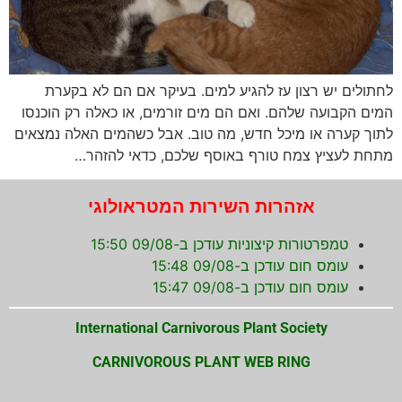
לחתולים יש רצון עז להגיע למים. בעיקר אם הם לא בקערת
המים הקבועה שלהם. ואם הם מים זורמים, או כאלה רק הוכנסו
לתוך קערה או מיכל חדש, מה טוב. אבל כשהמים האלה נמצאים
מתחת לעציץ צמח טורף באוסף שלכם, כדאי להזהר…
אזהרות השירות המטראולוגי
טמפרטורות קיצוניות עודכן ב-09/08 15:50
עומס חום עודכן ב-09/08 15:48
עומס חום עודכן ב-09/08 15:47
International Carnivorous Plant Society
CARNIVOROUS PLANT WEB RING