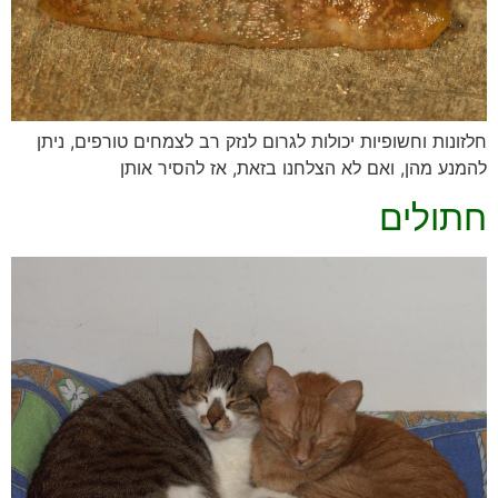
חלזונות וחשופיות יכולות לגרום לנזק רב לצמחים טורפים, ניתן
להמנע מהן, ואם לא הצלחנו בזאת, אז להסיר אותן
חתולים