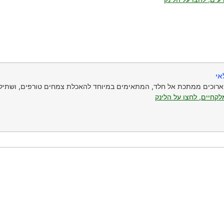
אי
ארוכים ממתכת אל חלד, המתאימים במיוחד להאכלת צמחים טורפים, ושתיל
קחיים, לחצו על הלינק