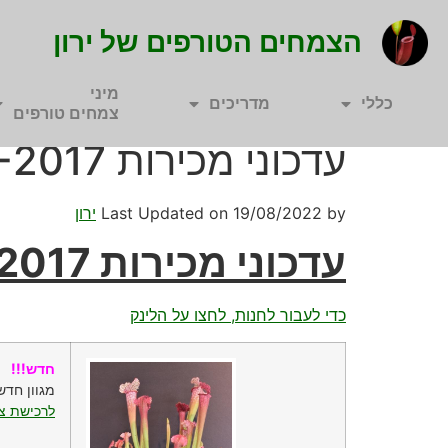
הצמחים הטורפים של ירון
מיני
כללי
מדריכים
צמחים טורפים
עדכוני מכירות 13-07-2017
by
19/08/2022
Last Updated on
ירון
עדכוני מכירות 13-07-2017
כדי לעבור לחנות, לחצו על הלינק
חדש!!!
מגוון חדש
לרכישת צמ