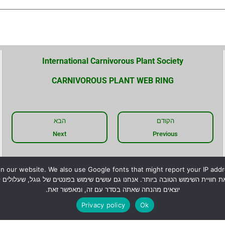
International Carnivorous Plant Society
CARNIVOROUS PLANT WEB RING
הקודם
הבא
Next
Previous
 our website. We also use Google fonts that might report your IP addres
יוצאים מהנחה שאתה בסדר עם זה, ומאפשר זאת.
Privacy policy
Ok
טחה להצלחת גידול צמחים טורפים, אלא קווים כלליים בלבד לגידול