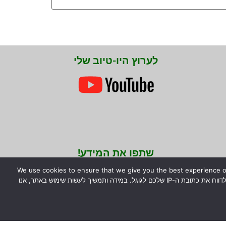
לערוץ היו-טיוב שלי
שתפו את המידע!
We use cookies to ensure that we give you the best experience on
you are happy with it. האתר עושה שימוש ב-COOKIES על מנת לאפשר את חוויית השימוש הטובה ביותר. אנחנו גם עושים שימוש בפונטים של גוגל, שעלולים לדווח את כתובת ה-IP שלכם לגוגל. במידה ותמשיך לעשות שימוש באתר, אנו
ם.