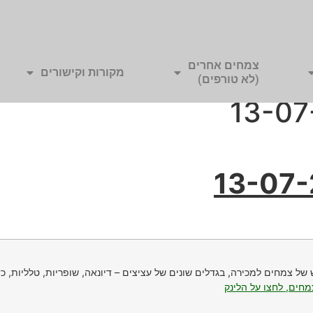
צמחים אחרים
מקורות וקישורים
(לא טורפים)
 של צמחים למכירה, בגדלים שונים של עציצים – דיונאה, שופריות, טלליות, כד
חים, לחצו על הלינק