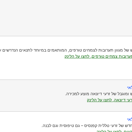
של מגוון תערובות לצמחים טורפים, המותאמים במיוחד לתנאים הנדרשים על
רובות צמחים טורפים, לחצו על הלינק
אי
ומוגבל של זרעי דיונאה מוצע למכירה.
עי דיונאה, לחצו על הלינק
אי
דש של זרעי טללית קפנסיס – גם טיפוסית וגם לבנה.
עים, לחצו על הלינק