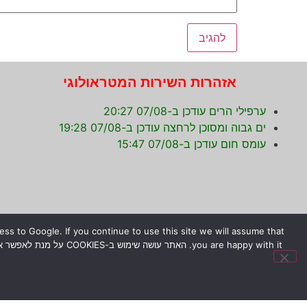
אזהרות השירות המטראולוגי
ערפילי הרים עודכן ב-07/08 20:27
ים גבוה ומסוכן לרחצה עודכן ב-07/08 19:28
עומס חום עודכן ב-07/08 15:47
s to Google. If you continue to use this site we will assume that
© כל הזכויות שמורות לירון רז.
המידע המוצג באתר לא מהווה הב