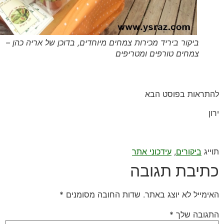
ביקור ביריד מכירות צמחים מיוחדים, בדוכן של אריה כהן –
צמחים טורפים ומטריפים
ראות בפוסט הבא
יג
ביקורים
,
עידכוני אתר
יבת תגובה
מייל לא יוצג באתר.
שדות החובה מסומנים
*
ובה שלך
*