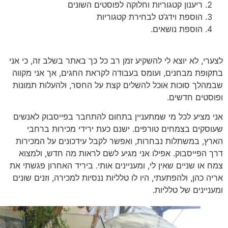
ריענון קטגוריות וחלוקה לפוסטים השונים
הוספת וידג’ט לבחירת קטגוריות
הוספת נושאים.
רי, לא יוצא לי להשקיע זמן רב כל כך באתר בשלב זה, כי אני
ופת מבחנים, ועומס בעבודה לקראת החגים, אך אני מקווה
הלך סוכות אוכל להשלים קצת על החסר, ולהעלות תמונות
סטים חדשים.
 מציע לכל מי שמתעניין בתחום להתחבר בפייסבוק לאנשים
סקים בצמחים טורפים. ישנם כעת ירידי מכירות ברחבי
ץ, במשתלות נבחרות, ואפשר לקבל עידכונים על המכירות
 הפייסבוק. אפילו אני מגיע לשם לראות מה חדש, ולמצוא
 או שניים שאין לי, ומעניינים אותי. ביריד האחרון פגשתי את
ה כהן, ולהפתעתי, היו לו טלליות ננסיות למכירה, וזנים שונים
ניינים של טלליות.