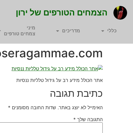
הצמחים הטורפים של ירון
מיני
כללי
מדריכים
צמחים טורפים
oseragammae.com
אתר הכולל מידע רב על גידול טלליות ננסיות
כתיבת תגובה
האימייל לא יוצג באתר.
שדות החובה מסומנים
*
התגובה שלך
*