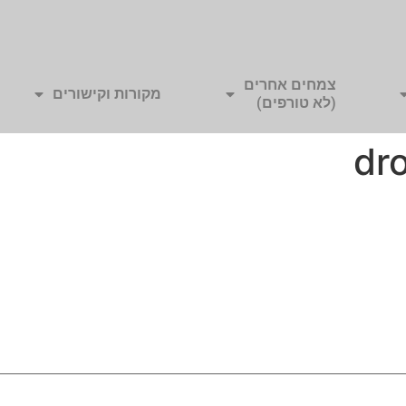
צמחים אחרים
מקורות וקישורים
(לא טורפים)
dr