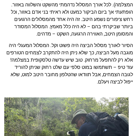
המצלמה). לכל אורך המסלול נדהמתי מהשקט והשלווה באזור.
הופתעתי אך ביום הביקור כמעט ולא ראיתי בני אדם באזור, וכל
רחש ציפורים נשמע היטב. זה היה אחד מהמסלולים הרגועים
ביותר שביקרתי בהם – לא היה כלל מאמץ. המסלול המסודר
והמסומן היטב, האווירה הרגועה, השקט – מדהים.
הסיור לאורך מסלול הביצה היה פשוט וקל. המסלול המעגלי היה
מוגבה מעל הביצה, כך שלא ניתן היה להתקרב לצמחים הטורפים
אלא רק להתפעל מרחוק. טוב שיש עדשה טלסקופית במצלמה!
עוד טיפ – תשתמשו במוט סלפי עם שלט רחוק שניתן להוריד
לגובה הצמחים, אבל תוודאו שהטלפון מחובר היטב למוט, שלא
ייפול לביצה ויעלם.