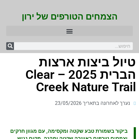
הצמחים הטורפים של ירון
טיול ביצות ארצות
הברית 2025 – Clear
Creek Nature Trail
נערך לאחרונה בתאריך 23/05/2026
ביקור בשמורת טבע שקטה ומקסימה, עם מגוון חרקים
וצמחים טורפים באווירה שקטה ומהנה. מקום נגיש