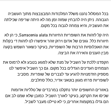
בכל המסלול נהננו משלל המלכודות המבצבצות מתוך העשביה
הגבוהה. ניתן היה להבחין שמזה זמן מה לא היתה שריפה שכילתה
את העשביה, והיא צמחה לגבוה בכל מקום.
היה קל לזהות את השופריות החיוורות Sarracenia alata, כי הן לא
חיוורות כלל. גוונים של אדום וירוק זוהר איפשרו לנו לזהות די בקלות
את האוכלוסיות הרבות של השופריות, בעיקר כשאור השמש בקעה
מבין העננים והאירה את הביצה.
הקפדנו ללכת על השביל על מנת שלא לפגוע בטבע ולא לרמוס את
הצמחים העדינים הגדלים בכל מקום. גם כך השביל איפשר לנו
מספיק הזדמנויות להגיע עד לצברים של שופריות. מסביב
לשופריות פרחו מגוון בוטאני אדיר, כולל סחלבים.
באזורים החשופים יותר נתקלנו במרבדים של טלליות אדומות
שכיסו את הקרקע, בעיקר לאורך השביל. כמובן שלא שמנו לב אם
הם גדלו במקומות אחרים, כי לא טיילנו מעבר לשביל.