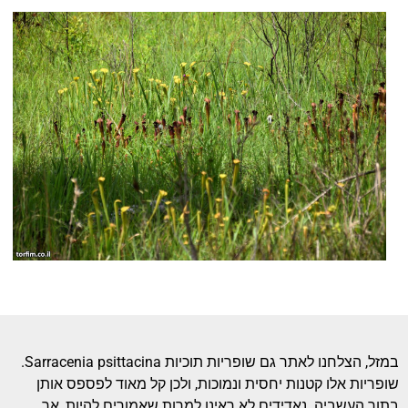
במזל, הצלחנו לאתר גם שופריות תוכיות Sarracenia psittacina.
שופריות אלו קטנות יחסית ונמוכות, ולכן קל מאוד לפספס אותן
בתוך העשביה. נאדידים לא ראינו למרות שאמורים להיות, אך