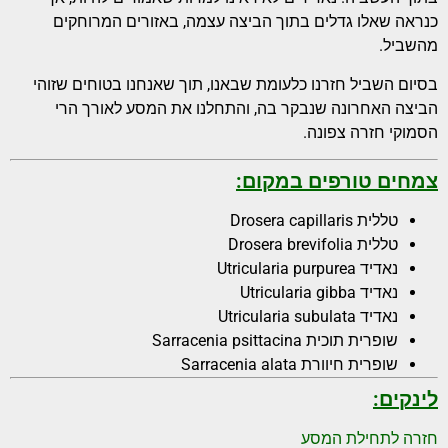
כנראה שאלו גדלים בתוך הביצה עצמה, באזורים המרוחקים
מהשביל.
בסיום השביל חזרנו כלעומת שבאנו, תוך שאנחנו בטוחים שזוהי
הביצה האחרונה שנבקר בה, והתחלנו את המסע לאורך הרי
הסמוקי חזרה צפונה.
צמחים טורפים במקום
:
טללית Drosera capillaris
טללית Drosera brevifolia
נאדיד Utricularia purpurea
נאדיד Utricularia gibba
נאדיד Utricularia subulata
שופרית תוכית Sarracenia psittacina
שופרית חיוורת Sarracenia alata
לינקים:
חזרה לתחילת המסע