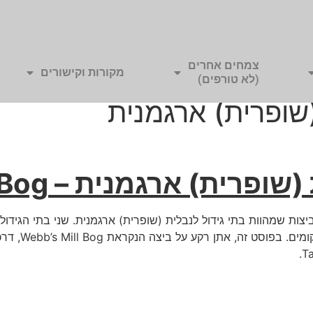
צמחים אחרים
מקורות וקישורים
(לא טורפים)
(שופרית) ארגמנית
) ארגמנית – Webb’s Mill Bog
תי בשתי ביצות שמהוות בתי גידול לנבלית (שופרית) ארגמנית. שני בתי הגי
הבדלים גם במו