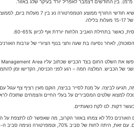
וכות), לאחר נסיעה בת שעה וחצי בנוף הציורי של ערבות האורנים
שני של הכביש. המלצה חמה – רגע לפני הכניסה, הקדישו זמן להת
 תגיעו לביצה. על מנת לסייר בביצה, הוקם מעין רציף צף עגול עם
כלו למצוא שלטים המסבירים על בעלי החיים והצמחים שתוכלו לרא
בעשר דקות. לנו לקח כשעתיים.
ים האורנים כלל לא צמחו באזור הקרוב, מה שאפשר לנו לתצפת על ה