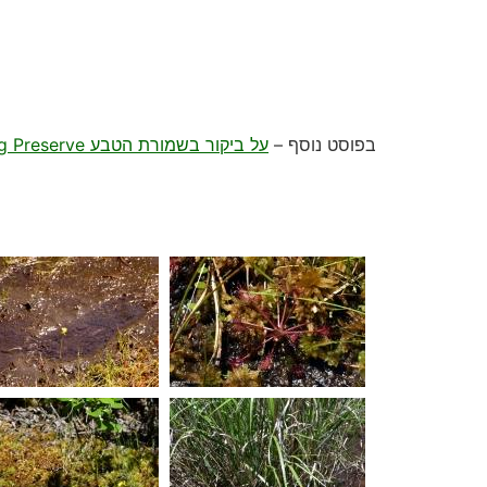
בפוסט נוסף –
על ביקור בשמורת הטבע Tannersville Cranberry Bog Preserve