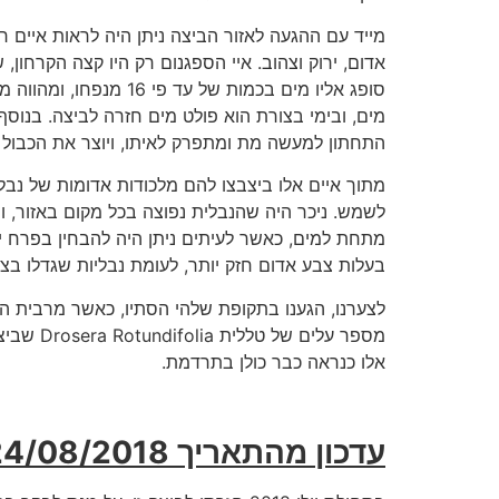
אדום, ירוק וצהוב. איי הספגנום רק היו קצה הקרחו
סופג אליו מים בכמות ש
מים, ובימי בצורת הוא פולט מים חזרה לביצה. בנוסף
התחתון למעשה מת ומתפרק לאיתו, ויוצר את הכבול ה
לשמש. ניכר היה שהנבלית נפוצה בכל מקום באזור, ומ
מתחת למים, כאשר לעיתים ניתן היה להבחין בפרח יב
בעלות צבע אדום חזק יותר, לעומת נבליות שגדלו בצל 
לצערנו, הגענו בתקופת שלהי הסתיו, כאשר מרבית ה
אלו כנראה כבר כולן בתרדמת.
עדכון מהתאריך 24/08/2018