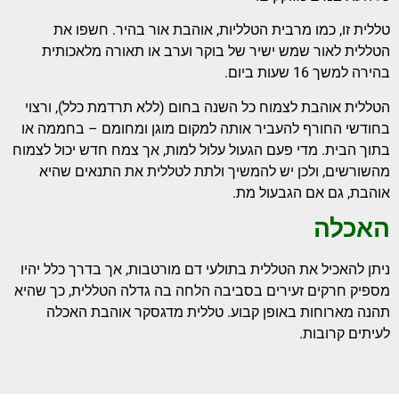
טללית זו, כמו מרבית הטלליות, אוהבת אור בהיר. חשפו את
הטללית לאור שמש ישיר של בוקר וערב או תאורה מלאכותית
בהירה למשך 16 שעות ביום.
הטללית אוהבת לצמוח כל השנה בחום (ללא תרדמת כלל), ורצוי
בחודשי החורף להעביר אותה למקום מוגן ומחומם – בחממה או
בתוך הבית. מדי פעם הגעול עלול למות, אך צמח חדש יכול לצמוח
מהשורשים, ולכן יש להמשיך ולתת לטללית את התנאים שהיא
אוהבת, גם אם הגבעול מת.
האכלה
ניתן להאכיל את הטללית בתולעי דם מורטבות, אך בדרך כלל יהיו
מספיק חרקים זעירים בסביבה הלחה בה גדלה הטללית, כך שהיא
תהנה מארוחות באופן קבוע. טללית מדגסקר אוהבת האכלה
לעיתים קרובות.