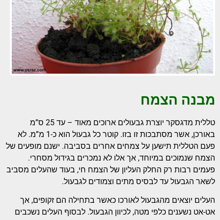
מבנה הצמח
טללית מדגסקר יוצרת גבעולים ארוכים מאוד – עד 25 ס”מ
באורכן, אשר מסתבכות זו בזו. קוטר כל גבעול הוא כ-1 מ”מ. לא
פעם הטללית תישען על צמחים אחרים בסביבה. ישנם מופעים של
הצמח שנמוכים במיוחד, אך אלו לא נמכרים בגידול מסחרי.
פעמים רבות רק החלק העליון של הצמח חי, בעוד שהעלים מסביב
לשאר הגבעול עד לבסיס מתים וצמודים לגבעול.
העלים יוצאים מהגבעול לאורכו כאשר בתחילה הם זקופים, אך
אט-אט נשענים כלפי מטה, לכיוון הגבעול. לבסוף העלים נשכבים