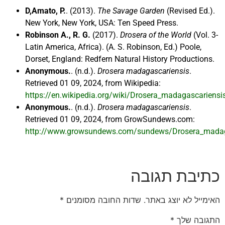
D,Amato, P.
. (2013).
The Savage Garden
(Revised Ed.).
New York, New York, USA: Ten Speed Press.
Robinson A., R. G.
(2017).
Drosera of the World
(Vol. 3-
Latin America, Africa). (A. S. Robinson, Ed.) Poole,
Dorset, England: Redfern Natural History Productions.
Anonymous.
. (n.d.).
Drosera madagascariensis
.
Retrieved 01 09, 2024, from Wikipedia:
https://en.wikipedia.org/wiki/Drosera_madagascariensi
Anonymous.
. (n.d.).
Drosera madagascariensis
.
Retrieved 01 09, 2024, from GrowSundews.com:
http://www.growsundews.com/sundews/Drosera_madag
כתיבת תגובה
האימייל לא יוצג באתר.
שדות החובה מסומנים
*
התגובה שלך
*