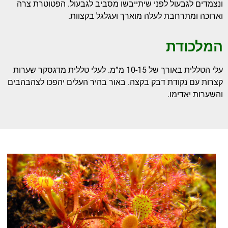
ונצמדים לגבעול לפני שיתייבשו מסביב לגבעול. הפטוטרת צרה
וארוכה ומתרחבת לעלה מוארך ועגלגל בקצוות.
המלכודת
עלי הטללית באורך של 10-15 מ”מ. לעלי טללית מדגסקר שערות
קצרות עם נקודת דבק בקצה. באור בהיר העלים יהפכו לצהבהבים
והשערות יאדימו.