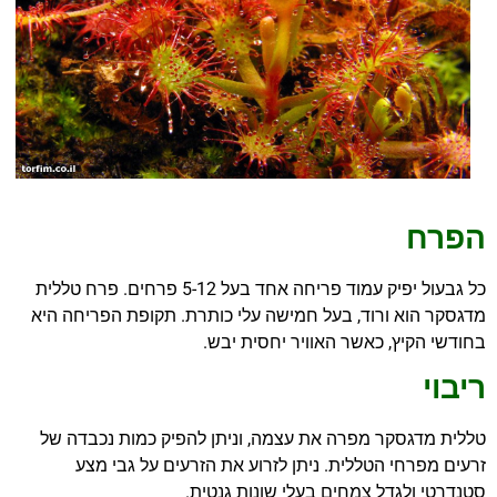
הפרח
כל גבעול יפיק עמוד פריחה אחד בעל 5-12 פרחים. פרח טללית
מדגסקר הוא ורוד, בעל חמישה עלי כותרת. תקופת הפריחה היא
בחודשי הקיץ, כאשר האוויר יחסית יבש.
ריבוי
טללית מדגסקר מפרה את עצמה, וניתן להפיק כמות נכבדה של
זרעים מפרחי הטללית. ניתן לזרוע את הזרעים על גבי מצע
סטנדרטי ולגדל צמחים בעלי שונות גנטית.