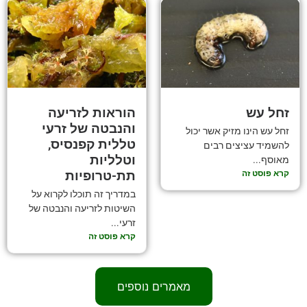
זחל עש
הוראות לזריעה
והנבטה של זרעי
זחל עש הינו מזיק אשר יכול
טללית קפנסיס,
להשמיד עציצים רבים
וטלליות
מאוסף...
קרא פוסט זה
תת-טרופיות
במדריך זה תוכלו לקרוא על
השיטות לזריעה והנבטה של
זרעי...
קרא פוסט זה
מאמרים נוספים