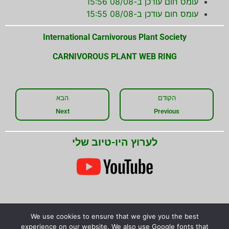
עומס חום עודכן ב-08/08 15:56
עומס חום עודכן ב-08/08 15:55
International Carnivorous Plant Society
CARNIVOROUS PLANT WEB RING
הקודם
הבא
Next
Previous
לערוץ היו-טיוב שלי
We use cookies to ensure that we give you the best
שתפו את המידע!
experience on our website. We also use Google fonts that