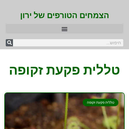
הצמחים הטורפים של ירון
טללית פקעת זקופה
טללית פקעת זקופה