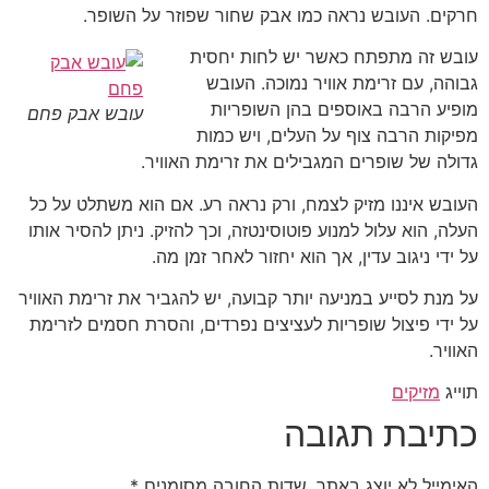
חרקים. העובש נראה כמו אבק שחור שפוזר על השופר.
עובש זה מתפתח כאשר יש לחות יחסית
גבוהה, עם זרימת אוויר נמוכה. העובש
מופיע הרבה באוספים בהן השופריות
עובש אבק פחם
מפיקות הרבה צוף על העלים, ויש כמות
גדולה של שופרים המגבילים את זרימת האוויר.
העובש איננו מזיק לצמח, ורק נראה רע. אם הוא משתלט על כל
העלה, הוא עלול למנוע פוטוסינטזה, וכך להזיק. ניתן להסיר אותו
על ידי ניגוב עדין, אך הוא יחזור לאחר זמן מה.
על מנת לסייע במניעה יותר קבועה, יש להגביר את זרימת האוויר
על ידי פיצול שופריות לעציצים נפרדים, והסרת חסמים לזרימת
האוויר.
תוייג
מזיקים
כתיבת תגובה
האימייל לא יוצג באתר.
שדות החובה מסומנים
*