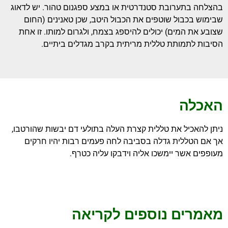
בהצלחה בתערובת סטנדרטית או במצע ספגנום טהור. יש לדאוג
שבימוש בכבול שוטפים את הכבול היטב, שכן טאנינים (החום
שצובע את המים) יכולים להיספג בצמח, ולגרום למותו. זו אחת
הסיבות לתמותת טללית מריתית בקרב מגדלים ביתיים.
האכלה
ניתן להאכיל את טללית קצרת העלה בתולעי דם יבשות שהורטבו,
אך אם הטללית גדלה בסביבה לחה פעמים רבות יהיו חרקים
מעופפים אשר יימשכו אליה וידבקו עליה כטרף.
מאמרים נוספים לקריאה