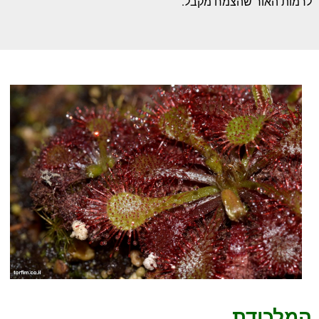
לרמות האור שהצמח מקבל.
המלכודת