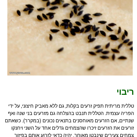
ריבוי
טללית מריתית תפיק זרעים בקלות, גם ללא מאביק חיצוני, על ידי
הפריה עצמית. הטללית תנבט בהצלחה גם מזרעים בני שנה ואף
שנתיים, אם הזרעים מאוחסנים בתנאים נכונים (במקרר). כשאתם
זורעים את הזרעים זיכרו שהצמחים גדלים אחד על השני ויחנקו
צמחים צעירים שינבטו מאוחר. יהיה כדאי לזרוע אותם בפיזור