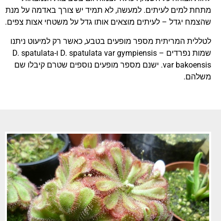
מתחת למים לעיתים. למעשה, לא תמיד יש צורך באדמה על מנת
שהצמח יגדל – לעיתים מוצאים אותו גדל על משטחי אצות צפים.
לטללית המריתית מספר מופעים בטבע, כאשר רק למיעוט ניתנו
שמות נפרדים – D. spatulata var gympiensis ו-D. spatulata
var bakoensis. ישנם מספר מופעים נוספים שטרם קיבלו שם
משלהם.