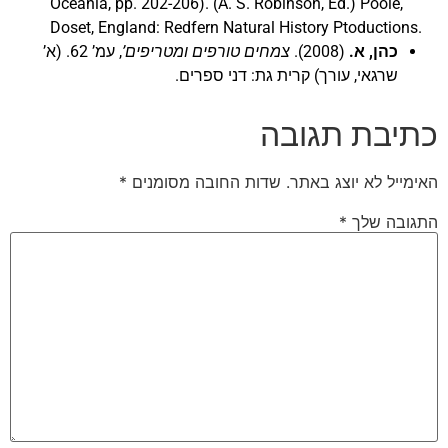
Oceania, pp. 202-206). (A. S. Robinson, Ed.) Poole,
Doset, England: Redfern Natural History Ptoductions.
כהן, א.
(2008).
צמחים טורפים ומטריפים’
, עמ’ 62. (א’
שרגאי, עורך) קרית גת: דני ספרים.
כתיבת תגובה
האימייל לא יוצג באתר.
שדות החובה מסומנים
*
התגובה שלך
*