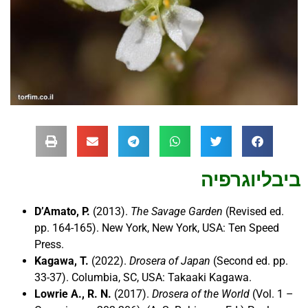
ביבליוגרפיה
D’Amato, P.
(2013).
The Savage Garden
(Revised ed.
pp. 164-165). New York, New York, USA: Ten Speed
Press.
Kagawa, T.
(2022).
Drosera of Japan
(Second ed. pp.
33-37). Columbia, SC, USA: Takaaki Kagawa.
Lowrie A., R. N.
(2017).
Drosera of the World
(Vol. 1 –