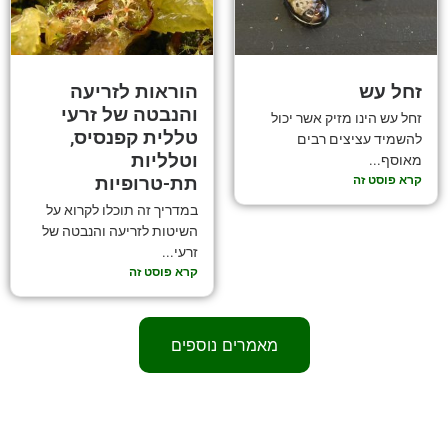
זחל עש
הוראות לזריעה
והנבטה של זרעי
זחל עש הינו מזיק אשר יכול
טללית קפנסיס,
להשמיד עציצים רבים
וטלליות
מאוסף...
קרא פוסט זה
תת-טרופיות
במדריך זה תוכלו לקרוא על
השיטות לזריעה והנבטה של
זרעי...
קרא פוסט זה
מאמרים נוספים