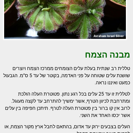
מבנה הצמח
טללית רב שנתית בעלת עלים הצומחים ממרכז הצמח ויוצרים
שושנת עלים שטוחה על פני האדמה, בקוטר של עד 5 ס”מ. הגבעול
כמעט ואיננו נראה.
לטללית זו עד 25 עלים בכל רגע נתון. פטוטרת העלה הולכת
ומתרחבת לכיוון הטרף, אשר ימשיך להתרחב עד לקצה מעוגל.
לרוב אין קו ברור בין פטוטרת העלה לטרף. תיתכן חפיפה בין עלים
אשר יכסו האחד את השני.
העלים בצבעים ירוק עד אדום, בהתאם לחבל ארץ מקור הצמח, או