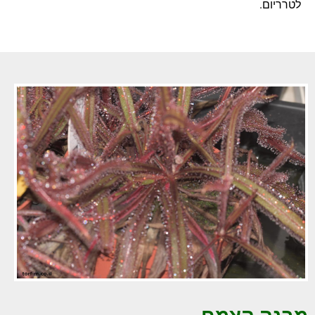
לטרריום.