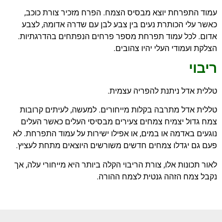
עמוד התפרחת יוצא מבסיס הצמח. הפרח מזכיר צורת כוכב,
כאשר עלי הכותרת נעים בין צבע לבן עם שדרה אדומה, לצבע
אדום. לכל עמוד תפרחת מספר פרחים הנפתחים בהדרגתיות.
הצלקת ועמודי העלי יהיו צהובים.
ריבוי
טללית אדל ניתנת להפריה עצמית.
טללית אדל מתרבה בקלות מייחורים. למעשה, לעיתים קרובות
צמח גדול יצמיח צמחים צעירים מבסיסי העלים כאשר העלים
נוגעים באדמה או במים, או אפילו ישירות על עמוד התפרחת. לא
פעם גם יגדלו צמחים חדשים משורשים היוצאים מתחת לעציץ.
לאור תכונות אלו, צורת הריבוי הקלה ביותר היא מייחורי עלה, אך
נקבל צמח הזהה גנטית לצמח ההורה.