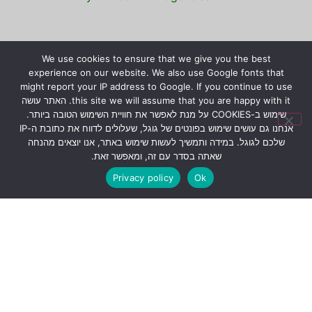
We use cookies to ensure that we give you the best
experience on our website. We also use Google fonts that
might report your IP address to Google. If you continue to use
this site we will assume that you are happy with it. האתר עושה
שימוש ב-COOKIES על מנת לאפשר את חוויית השימוש הטובה ביותר.
אנחנו גם עושים שימוש בפונטים של גוגל, שעלולים לדווח את כתובת ה-IP
שלכם לגוגל. במידה ותמשיך לעשות שימוש באתר, אנו יוצאים מהנחה
שאתה בסדר עם זה, ומאפשר זאת.
Privacy policy
Ok
שתפו את המידע!
© כל הזכויות שמורות לירון רז.
המידע המוצג באתר לא
מהווה הבטחה להצלחת גידול צמחים טורפים, אלא קווים