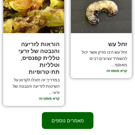
זחל עש
הוראות לזריעה
והנבטה של זרעי
זחל עש הינו מזיק אשר יכול
טללית קפנסיס,
להשמיד עציצים רבים
וטלליות
מאוסף...
קרא פוסט זה
תת-טרופיות
במדריך זה תוכלו לקרוא על
השיטות לזריעה והנבטה של
זרעי...
קרא פוסט זה
מאמרים נוספים