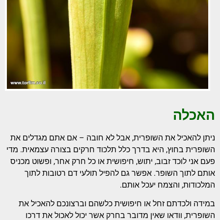
האכלה
ניתן להאכיל את השופרית, אבל לא חובה – אם אתם מגדלים את
השופרית בחוץ, היא בדרך כלל תלכוד חרקים בצורה עצמאית. מדי
פעם אני לוכד זבוב, יתוש, חיפושית או כל חרק אחר, ופשוט מכניס
אותם לתוך השופר. אפשר גם להפיל תולעי דם רטובות לתוך
המלכודות, והצמח יעכל אותם.
במידה ולכדתם זחל או חיפושית כלשהם וברצונכם להאכיל את
השופרית, וודאו שאין מדובר בחרק אשר יכול לאכול את דרכו