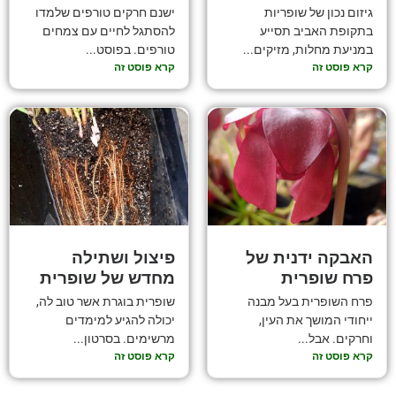
גיזום נכון של שופריות
ישנם חרקים טורפים שלמדו
בתקופת האביב תסייע
להסתגל לחיים עם צמחים
במניעת מחלות, מזיקים...
טורפים. בפוסט...
קרא פוסט זה
קרא פוסט זה
האבקה ידנית של
פיצול ושתילה
פרח שופרית
מחדש של שופרית
פרח השופרית בעל מבנה
שופרית בוגרת אשר טוב לה,
ייחודי המושך את העין,
יכולה להגיע למימדים
וחרקים. אבל...
מרשימים. בסרטון...
קרא פוסט זה
קרא פוסט זה