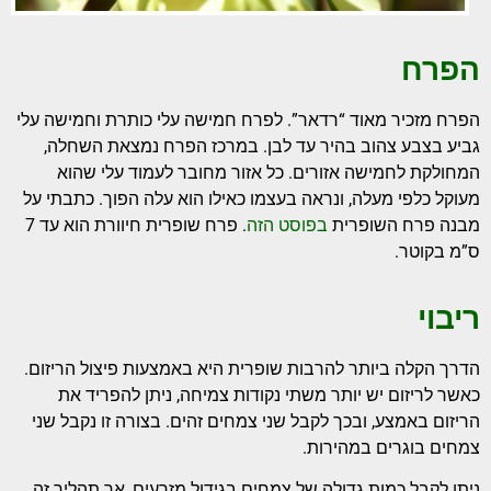
הפרח
הפרח מזכיר מאוד “רדאר”. לפרח חמישה עלי כותרת וחמישה עלי
גביע בצבע צהוב בהיר עד לבן. במרכז הפרח נמצאת השחלה,
המחולקת לחמישה אזורים. כל אזור מחובר לעמוד עלי שהוא
מעוקל כלפי מעלה, ונראה בעצמו כאילו הוא עלה הפוך. כתבתי על
מבנה פרח השופרית
בפוסט הזה
. פרח שופרית חיוורת הוא עד 7
ס”מ בקוטר.
ריבוי
הדרך הקלה ביותר להרבות שופרית היא באמצעות פיצול הריזום.
כאשר לריזום יש יותר משתי נקודות צמיחה, ניתן להפריד את
הריזום באמצע, ובכך לקבל שני צמחים זהים. בצורה זו נקבל שני
צמחים בוגרים במהירות.
ניתן לקבל כמות גדולה של צמחים בגידול מזרעים, אך תהליך זה