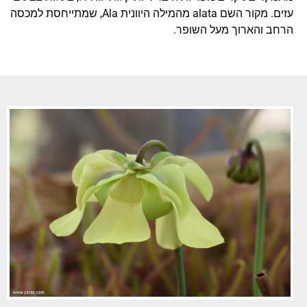
עזים. מקור השם alata מהמילה היוונית Ala, שמתייחסת למכסה
הרחב והארוך מעל השופר.