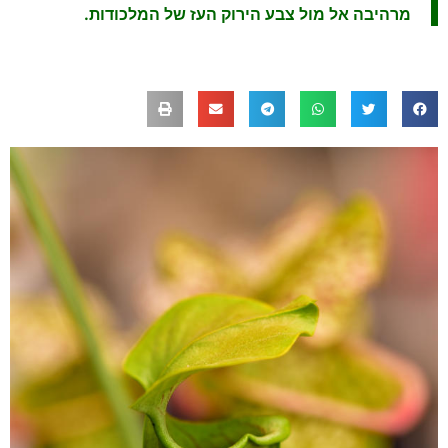
מרהיבה אל מול צבע הירוק העז של המלכודות.