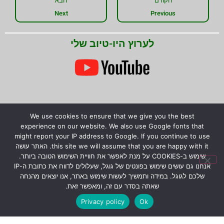
הקודם
הבא
Next
Previous
לערוץ היו-טיוב שלי
We use cookies to ensure that we give you the best
experience on our website. We also use Google fonts that
שתפו את המידע!
might report your IP address to Google. If you continue to use
this site we will assume that you are happy with it. האתר עושה
שימוש ב-COOKIES על מנת לאפשר את חוויית השימוש הטובה ביותר.
אנחנו גם עושים שימוש בפונטים של גוגל, שעלולים לדווח את כתובת ה-IP
שלכם לגוגל. במידה ותמשיך לעשות שימוש באתר, אנו יוצאים מהנחה
© כל הזכויות שמורות לירון רז.
המידע המוצג באתר לא
שאתה בסדר עם זה, ומאפשר זאת.
מהווה הבטחה להצלחת גידול צמחים טורפים, אלא קווים
Privacy policy
Ok
כלליים בלבד לגידולם.