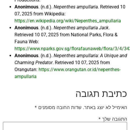
Anonimous
. (n.d.).
Nepenthes ampullaria
. Retrieved 10
07, 2025 from Wikipedia:
https://en.wikipedia.org/wiki/Nepenthes_ampullaria
Anonimous
. (n.d.).
Nepenthes ampullaria Jack
.
Retrieved 10 07, 2025 from National Parks, Flora &
Fauna Web:
https://www.nparks.gov.sg/florafaunaweb/flora/3/4/34
Anonimous
. (n.d.).
Nepenthes ampullaria: A Unique and
Charming Predator
. Retrieved 10 07, 2025 from
Orangutan:
https://www.orangutan.or.id/nepenthes-
ampullaria
כתיבת תגובה
האימייל לא יוצג באתר.
שדות החובה מסומנים
*
התגובה שלך
*