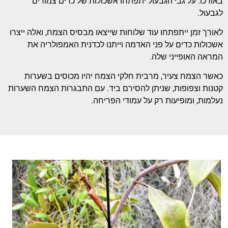
באורכו. על גבי הגבעול יתפתחו אשכולות של כדים צמודים
לגבעול.
לאורך זמן ייתפתחו עוד שלוחות שייצאו מבסיס הצמח, ואלה ייצרו
אשכולות כדים על פני האדמה וייתנו לכדנית האמפולריה את
המראה האופייני שלה.
כאשר הצמח צעיר, מרבית חלקי הצמח יהיו מכוסים בשערות
קטנות וצפופות, שניתן להסירם ביד. עם התבגרות הצמח השערות
נעלמות, ומופיעות רק על עמודי הפריחה.