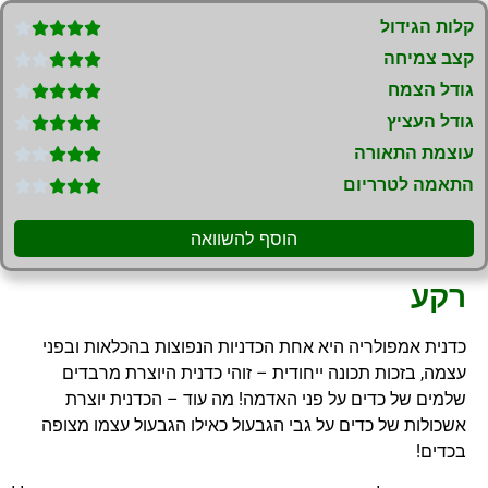
קלות הגידול





קצב צמיחה





גודל הצמח





גודל העציץ





עוצמת התאורה





התאמה לטרריום





הוסף להשוואה
רקע
כדנית אמפולריה היא אחת הכדניות הנפוצות בהכלאות ובפני
עצמה, בזכות תכונה ייחודית – זוהי כדנית היוצרת מרבדים
שלמים של כדים על פני האדמה! מה עוד – הכדנית יוצרת
אשכולות של כדים על גבי הגבעול כאילו הגבעול עצמו מצופה
בכדים!