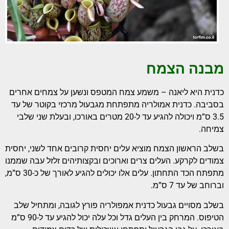
מבנה הצמח
כדנית היא ליאנה – משמע צמח המטפס ונשען על צמחים אחרים
בסביבה. כדנית אמולריה מתפתחת מגבעול מרכזי בקוטר של עד
3.5 ס”מ ויכולה להגיע עד ל-20 מטרים באורכו, ובעלת שני שלבי
צמיחה.
בשלב הראשון הצמח מוציא עלים יחסית קרובים אחד לשני, יחסית
צמודים לקרקע. העלים צרים וארוכים ובקצותיהים זלזל עבה שממנו
מתפתח הכד התחתון. עלים אלו יכולים להגיע לאורך של כ-30 ס”מ,
וברוחב של עד 7 ס”מ.
בשלב מסויים גבעול כדנית אמפולריה פורץ לגובה, ומתחיל שלב
הטיפוס. המרחק בין העלים גדל וכל עלה יכול להגיע עד ל-90 ס”מ