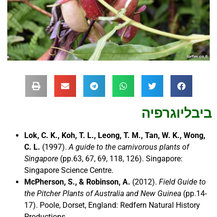
ביבליוגרפיה
Lok, C. K., Koh, T. L., Leong, T. M., Tan, W. K., Wong,
C. L.
(1997).
A guide to the carnivorous plants of
Singapore
(pp.63, 67, 69, 118, 126). Singapore:
Singapore Science Centre.
McPherson, S., & Robinson, A.
(2012).
Field Guide to
the Pitcher Plants of Australia and New Guinea
(pp.14-
17). Poole, Dorset, England: Redfern Natural History
Productions.