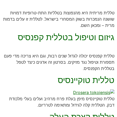
טללית מריתית היא מהנפוצות בטלליות התת-טרופיות דמויות
שושנה הנמכרות בשוק המסחרי בישראל. לטללית זו עלים בדמות
מרית – ומכאן השם.
גיזום וטיפול בטללית קפנסיס
טללית קפנסיס יכולה לגדול שנים רבות, וגם היא צריכה מדי פעם
תספורת וטיפול נגד מזיקים. בסרטון זה אדגים כיצד לטפל
בטללית הקפנסיס.
טללית טוקיינסיס
טללית טוקיינסיס מיפן בעלת פרח מרהיב ועלים בעלי מלכודת
דבק. הטללית קלה לגידול ומתאימה לטרריום.
טללית קצרת העלה