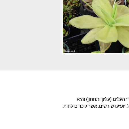
העלים (עליון ותחתון) והיא
 יופיעו שורשים, אשר לוכדים לחות