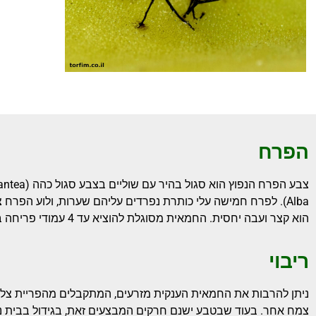
הפרח
Alba). לפרח חמישה עלי כותרת נפרדים עליהם שערות, ולוע הפר
הוא קצר ועבה יחסית. החמאית מסוגלת להוציא עד 4 עמודי פריחה בו-זמנית, ובקצה כל עמוד פריחה פרח יחיד.
ריבוי
ניתן להרבות את החמאית הענקית מזרעים, המתקבלים מהפריית צל
צמח אחר. בעוד שבטבע ישנם חרקים המבצעים זאת, בגידול בבית ני