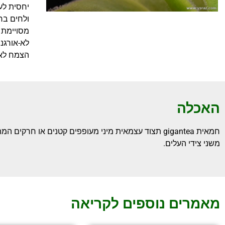
יחסית לע
ולחים בחו
מסויימת 
לא-אורגני
הצמח לא 
האכלה
חמאית gigantea תצוד עצמאית מיני מעופפים קטנים או 
משני צידי העלים.
מאמרים נוספים לקריאה