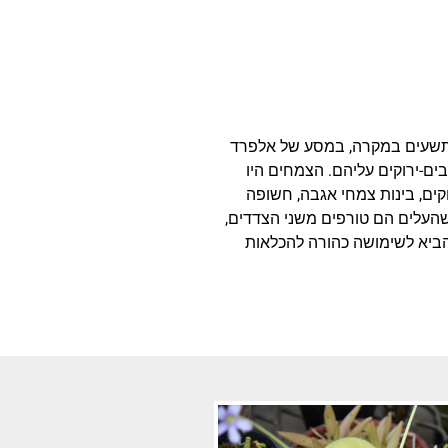
תשעים במקרה, במסע של אלפרד
ים-ירוקים עליהם. הצמחים היו
קים, בינות צמחי אגבה, חשופה
העלים הם טורפים משני הצדדים,
הביא לשימושה כהורה להכלאות