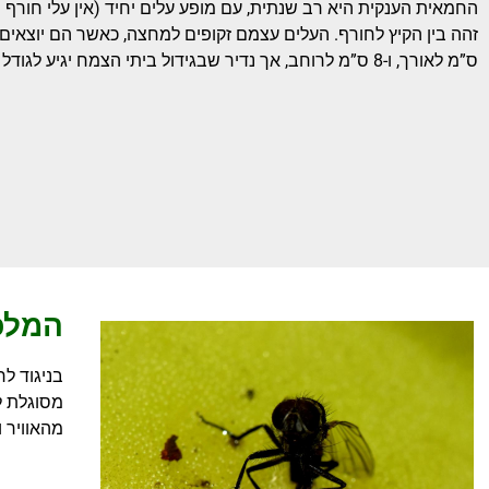
החמאית הענקית היא רב שנתית, עם מופע עלים יחיד (אין עלי חורף י
ס”מ לאורך, ו-8 ס”מ לרוחב, אך נדיר שבגידול ביתי הצמח יגיע לגודל זה.
המלכ
בניגוד לר
מסוגלת לל
מהאוויר 