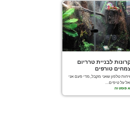
רונות לבניית טרריום
מחים טורפים
חות טלפון שאני מקבל, מדי פעם אני
ל על טיפים...
 פוסט זה