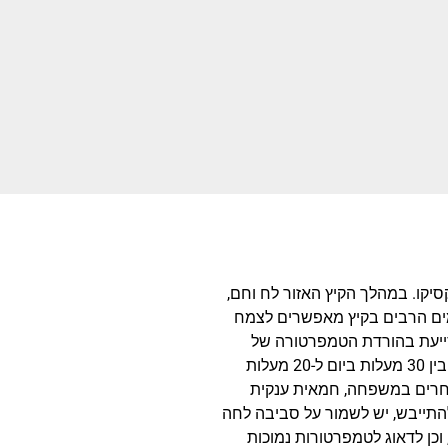
יקו. במהלך הקיץ האזור לח וחם,
שמים הרבים בקיץ מאפשרים לצמח
סייעת בהורדת הטמפרטורה של
השמש הקופחת, ומונעת את התייבשות הצמח. הטמפרטורות באזור נעות בקיץ בין 30 מעלות ביום ל-20 מעלות
גוד לצמחי חמאית אחרים במשפחה, חמאית ענקית
התייבש, יש לשמור על סביבה לחה
וכן לדאוג לטמפרטורות נמוכות