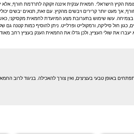
ומת הקיץ הישראלי. חמאית ענקית איננה זקוקה לתרדמת חורף, אלא 
רף, אך מעט יותר קרירים ויבשים מהקיץ. עם זאת, תנאים יבשים יכול
בצמיחה. עשו שימוש בתערובת מצע המיועדת לחמאית מקסיקני, כאש
ם, כגון חול סיליקה, ורמקולייט ופרלייט. ניתן להוסיף כמות קטנה גם של
יעברו את שולי העציץ, ולכן גדלו את החמאית הענק בעציץ רחב מאוד.
חרקים המתפתחים באופן טבעי בעציצים, ואין צורך להאכילה. בניגוד לרוב ה