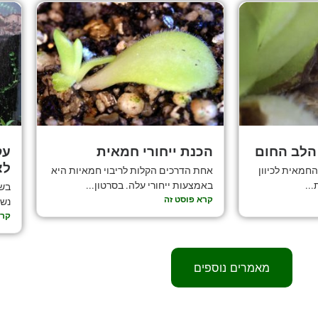
הלב החום
הכנת ייחורי חמאית
עק
לצ
חמאית לכיוון
אחת הדרכים הקלות לריבוי חמאיות היא
..
באמצעות ייחורי עלה. בסרטון...
בשי
קרא פוסט זה
נשא
קרא
מאמרים נוספים