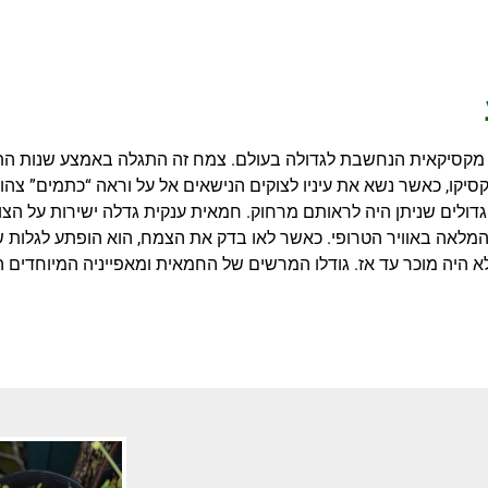
מקסיקאית הנחשבת לגדולה בעולם. צמח זה התגלה באמצע שנות ה
סיקו, כאשר נשא את עיניו לצוקים הנישאים אל על וראה “כתמים” צהוב
דולים שניתן היה לראותם מרחוק. חמאית ענקית גדלה ישירות על הצו
לאה באוויר הטרופי. כאשר לאו בדק את הצמח, הוא הופתע לגלות ש
 היה מוכר עד אז. גודלו המרשים של החמאית ומאפייניה המיוחדים 