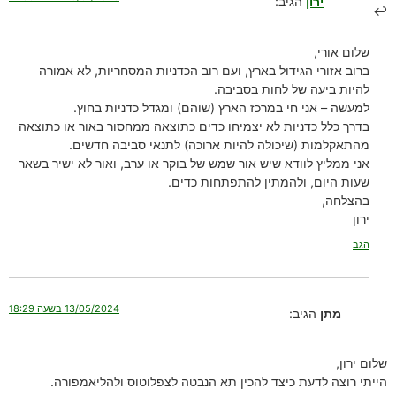
ירון
הגיב:
שלום אורי,
ברוב אזורי הגידול בארץ, ועם רוב הכדניות המסחריות, לא אמורה
להיות ביעה של לחות בסביבה.
למעשה – אני חי במרכז הארץ (שוהם) ומגדל כדניות בחוץ.
בדרך כלל כדניות לא יצמיחו כדים כתוצאה ממחסור באור או כתוצאה
מהתאקלמות (שיכולה להיות ארוכה) לתנאי סביבה חדשים.
אני ממליץ לוודא שיש אור שמש של בוקר או ערב, ואור לא ישיר בשאר
שעות היום, ולהמתין להתפתחות כדים.
בהצלחה,
ירון
הגב
13/05/2024 בשעה 18:29
מתן
הגיב:
שלום ירון,
הייתי רוצה לדעת כיצד להכין תא הנבטה לצפלוטוס ולהליאמפורה.