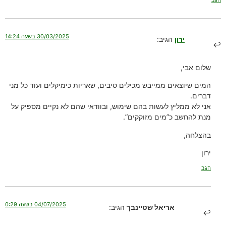
30/03/2025 בשעה 14:24
ירון
הגיב:
שלום אבי,
המים שיוצאים ממייבש מכילים סיבים, שאריות כימיקלים ועוד כל מני
דברים.
אני לא ממליץ לעשות בהם שימוש, ובוודאי שהם לא נקיים מספיק על
מנת להחשב כ”מים מזוקקים”.
בהצלחה,
ירון
הגב
04/07/2025 בשעה 0:29
אריאל שטיינבך
הגיב: