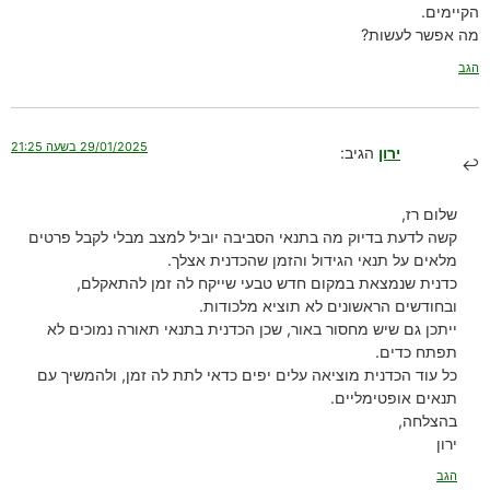
הקיימים.
מה אפשר לעשות?
הגב
29/01/2025 בשעה 21:25
ירון
הגיב:
שלום רז,
קשה לדעת בדיוק מה בתנאי הסביבה יוביל למצב מבלי לקבל פרטים
מלאים על תנאי הגידול והזמן שהכדנית אצלך.
כדנית שנמצאת במקום חדש טבעי שייקח לה זמן להתאקלם,
ובחודשים הראשונים לא תוציא מלכודות.
ייתכן גם שיש מחסור באור, שכן הכדנית בתנאי תאורה נמוכים לא
תפתח כדים.
כל עוד הכדנית מוציאה עלים יפים כדאי לתת לה זמן, ולהמשיך עם
תנאים אופטימליים.
בהצלחה,
ירון
הגב