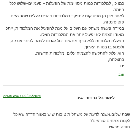
כמו כן, למלכודות כמות מסויימת של הפעלות – פעמיים-שלוש לכל
היותר.
לאחר מכן הן מפסיקות לתפקד כמלכודות ויהפכו לעלים שמבצעים
פוטוסינטזה.
במידה ונעשה משחק עם העלים על מנת להפעיל את המלכודות, ייתכן
מאוד והצמח לא יפעיל יותר את המלכודות האלו.
הפעלת מלכודות ללא טרף מתאים יכול לגרום לצמח לבזבז אנרגיה,
ולפגוע בו בטווח הארוך.
הוא עלול להתקשה להצמיח עלים ומלכודות חדשות.
בהצלחה,
ירון
הגב
09/05/2025 בשעה 22:39
לימור בליכר דור
הגיב:
שבת שלום.אשנח לדעת על משתלות טובות שיש באזור חדרה שאוכל
לקנות צמחים טורפים?
תודה מראש