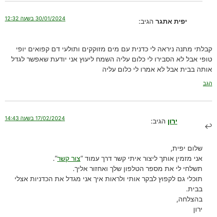
30/01/2024 בשעה 12:32
יפית אתגר
הגיב:
קבלתי מתנה ניראה לי כדנית עם מים מזוקקים ותולעי דם קפואים יופי
טופי אבל לא הסבירו לי כלום עליה השמח ליעוץ אני יודעת שאפשר לגדל
אותה בבית אבל לא אמרו לי כלום עליה
הגב
17/02/2024 בשעה 14:43
ירון
הגיב:
שלום יפית,
אני מזמין אותך ליצור איתי קשר דרך עמוד “
צור קשר
“.
תשלחי לי את מספר הטלפון שלך ואחזור אליך.
תוכלי גם לקפוץ לבקר אותי ולראות איך אני מגדל את הכדניות אצלי
בבית.
בהצלחה,
ירון