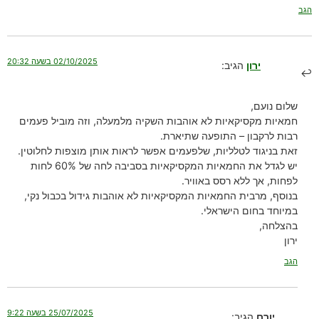
הגב
02/10/2025 בשעה 20:32
ירון
הגיב:
שלום נועם,
חמאיות מקסיקאיות לא אוהבות השקיה מלמעלה, וזה מוביל פעמים
רבות לרקבון – התופעה שתיארת.
זאת בניגוד לטלליות, שלפעמים אפשר לראות אותן מוצפות לחלוטין.
יש לגדל את החמאיות המקסיקאיות בסביבה לחה של 60% לחות
לפחות, אך ללא רסס באוויר.
בנוסף, מרבית החמאיות המקסיקאיות לא אוהבות גידול בכבול נקי,
במיוחד בחום הישראלי.
בהצלחה,
ירון
הגב
25/07/2025 בשעה 9:22
יורם
הגיב: