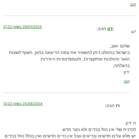
הגב
29/01/2025 בשעה 21:22
ירון
הגיב:
שלום יואב,
בישראל בהחלט ניתן להשאיר את צמח הדיונאה בחוץ, חשוף לשעות
האור ההולכות ומתקצרות, ולטמפרטורות היורדות.
בהצלחה,
ירון
הגב
25/08/2024 בשעה 13:22
רז
הגיב:
ה ירון.
לכדנית שלי אין נוזל בכדים ולא נוצר חדש.
יש מלא עלים חדשים ובריאים אבל אין כדים חדשים ואין בכלל נוזל בכדים