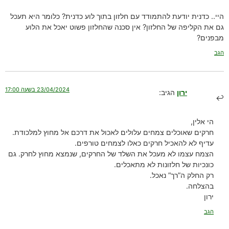
היי.. כדנית יודעת להתמודד עם חלזון בתוך לוע כדנית? כלומר היא תעכל
גם את הקליפה של החלזון? אין סכנה שהחלזון פשוט יאכל את הלוע
מבפנים?
הגב
23/04/2024 בשעה 17:00
ירון
הגיב:
הי אלין,
חרקים שאוכלים צמחים עלולים לאכול את דרכם אל מחוץ למלכודת.
עדיף לא להאכיל חרקים כאלו לצמחים טורפים.
הצמח עצמו לא מעכל את השלד של החרקים, שנמצא מחוץ לחרק. גם
כונכיות של חלזונות לא מתאכלים.
רק החלק ה”רך” נאכל.
בהצלחה.
ירון
הגב