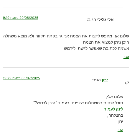
29/06/2025 בשעה 9:19
אלי גלילי
הגיב:
שלום אני מחפש ליקנות את הצמח אני גר בפתח תקווה ולא מוצא משתלה
היכן ניתן למצוא את הצמח
אשמח לכתובת שאפשר לגשת ולירכוש
הגב
05/07/2025 בשעה 19:29
ירון
הגיב:
שלום אלי,
תוכל לנסות במשתלות שציינתי בעמוד “היכן לרכוש?”.
לינק לעמוד
בהצלחה,
ירון
הגב