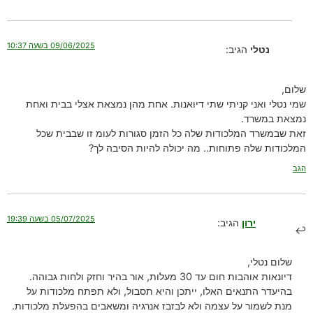
09/06/2025 בשעה 10:37
נטלי
הגיב:
שלום,
שמי נטלי ואני קניתי שתי דיואנות. אחת מהן נמצאת אצלי בבית ואחת
נמצאת במשרד.
זאת שבמשרד המלכודות שלה כל הזמן סגורות לעומ זו שבבית שכל
המלכודות שלה פתוחות.. מה יכולה להיות הסיבה לך?
הגב
05/07/2025 בשעה 19:39
ירון
הגיב:
שלום נטלי,
דיונאות אוהבות חום עד 30 מעלות, אור בהיר וחזק ולחות גבוהה.
בהיעדר התנאים האלו, ייתכן והיא תסבול, ולא תפתח מלכודות על
מנת לשמור על עצמה ולא לבזבז אנרגיה ומשאבים בהפעלת מלכודות.