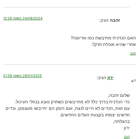
24/08/2024 בשעה 12:26
זהבה
הגיב:
האם הכדנית מתיבשת כמו אדיוונה?
אחרי שהיא אוכלת חרק?.
הגב
29/01/2025 בשעה 21:26
ירון
הגיב:
שלום זהבה,
כדי הכדנית בדרך כלל לא מתייבשים כשחרק טובע בנוזלי העיכול.
עם זאת, הכדים לא חיים לנצח, ועם הזמן הם יתייבשו מעצמם, וכדים
חדשים יצמחו בקצוות העלים החדשים.
בהצלחה,
ירון
הגב