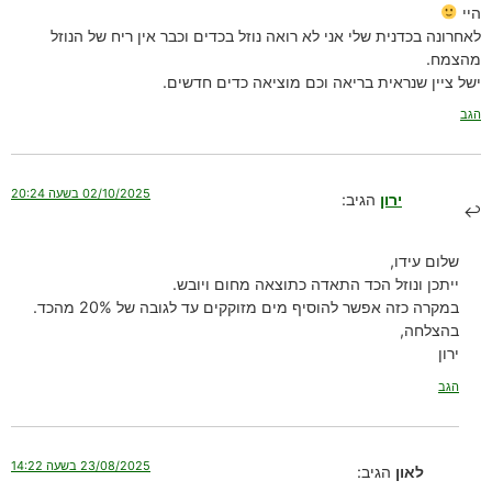
היי
לאחרונה בכדנית שלי אני לא רואה נוזל בכדים וכבר אין ריח של הנוזל
מהצמח.
ישל ציין שנראית בריאה וכם מוציאה כדים חדשים.
הגב
02/10/2025 בשעה 20:24
ירון
הגיב:
שלום עידו,
ייתכן ונוזל הכד התאדה כתוצאה מחום ויובש.
במקרה כזה אפשר להוסיף מים מזוקקים עד לגובה של 20% מהכד.
בהצלחה,
ירון
הגב
23/08/2025 בשעה 14:22
לאון
הגיב: