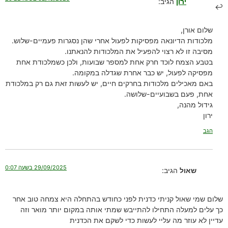
ירון
הגיב:
שלום אורן,
מלכודות הדיונאה מפסיקות לפעול אחרי שהן נסגרות פעמיים-שלוש.
מסיבה זו לא רצוי להפעיל את המלכודות להנאתנו.
בטבע הצמח לוכד חרק אחת למספר שבועות, ולכן כשמלכודת אחת
מפסיקה לפעול, יש כבר אחרת שגדלה במקומה.
באם מאכילים מלכודות בחרקים חיים, יש לעשות זאת גם רק במלכודת
אחת, פעם בשבועיים-שלושה.
גידול מהנה,
ירון
הגב
29/09/2025 בשעה 0:07
שאול
הגיב:
שלום שמי שאול קניתי כדנית לפני כחודש בהתחלה היא צמחה טוב אחר
כך עלים למעלה התחילו להתייבש שמתי אותה במקום יותר מואר וזה
עדיין לא עוזר מה עליי לעשות כדי לשקם את הכדנית