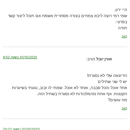
היי ירון.
שמי רמי רוצה ליבא צמחים בצורה מסחרית אשמח אם תוכל ליצור קשר
בפרטי.
תודה
הגב
01/10/2025 בשעה 9:52
אורן יובל
הגיב:
הדיונאה שלי לא נסגרת!
יש לי שני שתילים
אחד אוכל והכל סבבה, ואחד לא אוכל. שמתי לו זבוב, נגעתי בשיערות
הקטנות. אף אחת מהמלכודות לא נסגרת בשתיל הזה.
מה עושים?
הגב
02/10/2025 בשעה 20:22