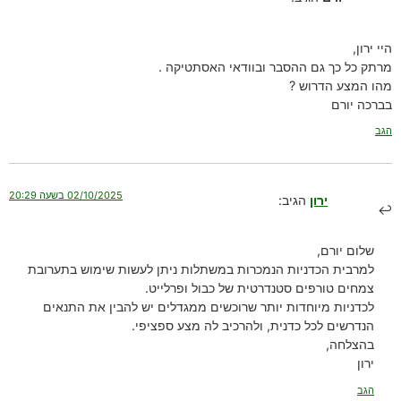
היי ירון,
מרתק כל כך גם ההסבר ובוודאי האסתטיקה .
מהו המצע הדרוש ?
בברכה יורם
הגב
02/10/2025 בשעה 20:29
ירון
הגיב:
שלום יורם,
למרבית הכדניות הנמכרות במשתלות ניתן לעשות שימוש בתערובת
צמחים טורפים סטנדרטית של כבול ופרלייט.
לכדניות מיוחדות יותר שרוכשים ממגדלים יש להבין את התנאים
הנדרשים לכל כדנית, ולהרכיב לה מצע ספציפי.
בהצלחה,
ירון
הגב