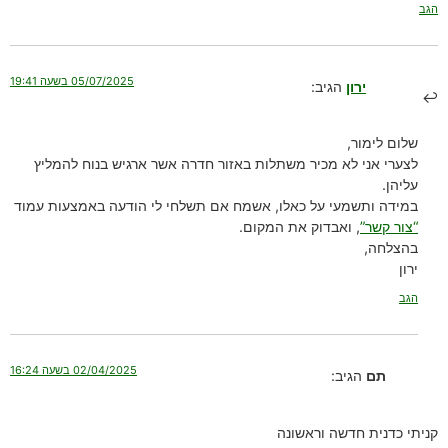
הגב
05/07/2025 בשעה 19:41
ירון
הגיב:
שלום לימור,
לצערי אני לא מכיר משתלות באזור חדרה אשר ארגיש בנוח להמליץ
עליהן.
במידה ותשמעי על כאלו, אשמח אם תשלחי לי הודעה באמצעות עמוד
“צור קשר”
, ואבדוק את המקום.
בהצלחה,
ירון
הגב
02/04/2025 בשעה 16:24
תם
הגיב:
קניתי כדנית חדשה וראשונה