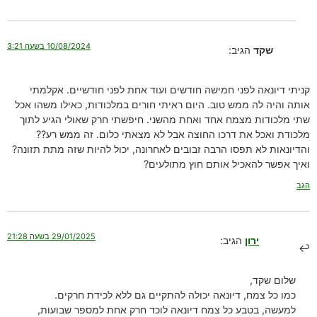
10/08/2024 בשעה 3:21
שקד
הגיב:
קניתי דיונאה לפני חמישה חודשים ועוד אחת לפני חודשיים. אקלמתי
אותה והיה לה ממש טוב. היום ראיתי חורים במלכודות, כאילו משהו אכל
שתי מלכודות מצמח אחד ואחת מהשני. חיפשתי חרק שאולי הגיע לתוך
מלכודת ואכל את דרכו החוצה אבל לא מצאתי כלום. זה ממש רע??
והדיונאות לא תפסו הרבה זבובים לאחרונה, יכול להיות שזה מתת תזונה?
ואיך אפשר להאכיל אותם חוץ מתולעים?
הגב
29/01/2025 בשעה 21:28
ירון
הגיב:
שלום שקד,
כמו כל צמח, דיונאה יכולה להתקיים גם ללא לכידת חרקים.
למעשה, בטבע כל צמח דיונאה לוכד חרק אחת למספר שבועות,