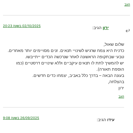
הגב
02/10/2025 בשעה 20:23
ירון
הגיב:
שלום שאול,
כדנית היא צמח שרגיש לשינויי תנאים. זנים מסויימים יותר מאחרים.
טבעי שבתקופה הראשונה לאחר שנרכשה הכדים ייתייבשו.
יש להמשיך לתת לו תנאים עיקביים וללא שינויים דרסטיים (כמו
הוספת תאורה).
בעונה הבאה – בדרך כלל באביב, יצמחו כדים חדשים.
בהצלחה,
ירון
הגב
26/09/2025 בשעה 9:08
עידו
הגיב: