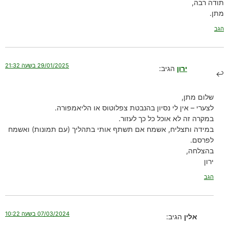
תודה רבה,
מתן.
הגב
29/01/2025 בשעה 21:32
ירון
הגיב:
שלום מתן,
לצערי – אין לי נסיון בהנבטת צפלוטוס או הליאמפורה.
במקרה זה לא אוכל כל כך לעזור.
במידה ותצליח, אשמח אם תשתף אותי בתהליך (עם תמונות) ואשמח
לפרסם.
בהצלחה,
ירון
הגב
07/03/2024 בשעה 10:22
אלין
הגיב: