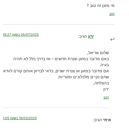
מי מזגן זה טוב ?
הגב
05/07/2025 בשעה 19:27
ירון
הגיב:
שלום אריאל,
באם מדובר במזגן וצנרת חדשים – אז בדרך כלל לא תהיה
בעיה.
אם מדובר במזגן או צנרת ישנים, כדאי לבדוק אותם קודם לוודא
שהם נקיים מלכלוכים ופטריות.
בהצלחה,
ירון
הגב
16/03/2025 בשעה 1:05
איתי
הגיב: