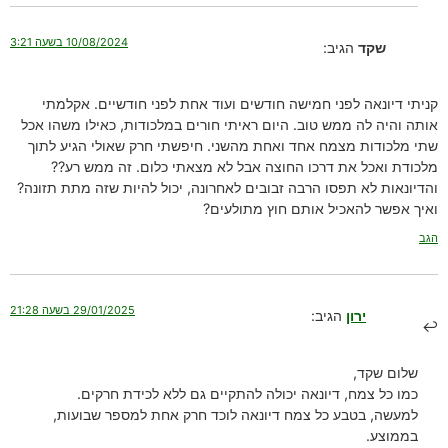
10/08/2024 בשעה 3:21
שקד
הגיב:
קניתי דיונאה לפני חמישה חודשים ועוד אחת לפני חודשיים. אקלמתי
אותה והיה לה ממש טוב. היום ראיתי חורים במלכודות, כאילו משהו אכל
שתי מלכודות מצמח אחד ואחת מהשני. חיפשתי חרק שאולי הגיע לתוך
מלכודת ואכל את דרכו החוצה אבל לא מצאתי כלום. זה ממש רע??
והדיונאות לא תפסו הרבה זבובים לאחרונה, יכול להיות שזה מתת תזונה?
ואיך אפשר להאכיל אותם חוץ מתולעים?
הגב
29/01/2025 בשעה 21:28
ירון
הגיב:
שלום שקד,
כמו כל צמח, דיונאה יכולה להתקיים גם ללא לכידת חרקים.
למעשה, בטבע כל צמח דיונאה לוכד חרק אחת למספר שבועות,
בממוצע.