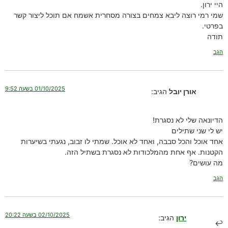
היי ירון.
שמי רמי רוצה ליבא צמחים בצורה מסחרית אשמח אם תוכל ליצור קשר
בפרטי.
תודה
הגב
01/10/2025 בשעה 9:52
אורן יובל
הגיב:
הדיונאה שלי לא נסגרת!
יש לי שני שתילים
אחד אוכל והכל סבבה, ואחד לא אוכל. שמתי לו זבוב, נגעתי בשיערות
הקטנות. אף אחת מהמלכודות לא נסגרת בשתיל הזה.
מה עושים?
הגב
02/10/2025 בשעה 20:22
ירון
הגיב: