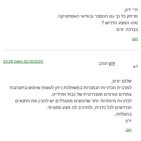
היי ירון,
מרתק כל כך גם ההסבר ובוודאי האסתטיקה .
מהו המצע הדרוש ?
בברכה יורם
הגב
02/10/2025 בשעה 20:29
ירון
הגיב:
שלום יורם,
למרבית הכדניות הנמכרות במשתלות ניתן לעשות שימוש בתערובת
צמחים טורפים סטנדרטית של כבול ופרלייט.
לכדניות מיוחדות יותר שרוכשים ממגדלים יש להבין את התנאים
הנדרשים לכל כדנית, ולהרכיב לה מצע ספציפי.
בהצלחה,
ירון
הגב