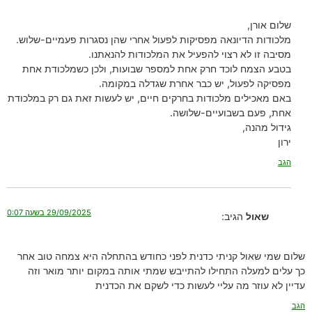
שלום אורן,
מלכודות הדיונאה מפסיקות לפעול אחרי שהן נסגרות פעמיים-שלוש.
מסיבה זו לא רצוי להפעיל את המלכודות להנאתנו.
בטבע הצמח לוכד חרק אחת למספר שבועות, ולכן כשמלכודת אחת
מפסיקה לפעול, יש כבר אחרת שגדלה במקומה.
באם מאכילים מלכודות בחרקים חיים, יש לעשות זאת גם רק במלכודת
אחת, פעם בשבועיים-שלושה.
גידול מהנה,
ירון
הגב
29/09/2025 בשעה 0:07
שאול
הגיב:
שלום שמי שאול קניתי כדנית לפני כחודש בהתחלה היא צמחה טוב אחר
כך עלים למעלה התחילו להתייבש שמתי אותה במקום יותר מואר וזה
עדיין לא עוזר מה עליי לעשות כדי לשקם את הכדנית
הגב