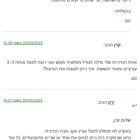
בהצלחה.
הגב
29/03/2025 בשעה 12:39
קרן
הגיב:
אחת הכדניות שלי גדלה לגודל מפלצתי ממש ואני רוצה לפצל אותה ל-2
עציצים ומאוד חוששת. איך ניתן לעשות את הפיצול?
הגב
30/03/2025 בשעה 14:27
ירון
הגיב:
שלום קרן,
בעקרון לא מומלץ לפצל עציץ עקב גובה הכדנית.
נהוג שבמקרה כזה ניתן לגזום את אחד או שניים מהגבעולים, כל עוד