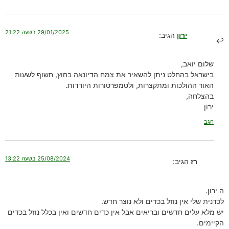
29/01/2025 בשעה 21:22
ירון
הגיב:
שלום יואב,
בישראל בהחלט ניתן להשאיר את צמח הדיונאה בחוץ, חשוף לשעות
האור ההולכות ומתקצרות, ולטמפרטורות היורדות.
בהצלחה,
ירון
הגב
25/08/2024 בשעה 13:22
רז
הגיב:
ה ירון.
לכדנית שלי אין נוזל בכדים ולא נוצר חדש.
יש מלא עלים חדשים ובריאים אבל אין כדים חדשים ואין בכלל נוזל בכדים
הקיימים.