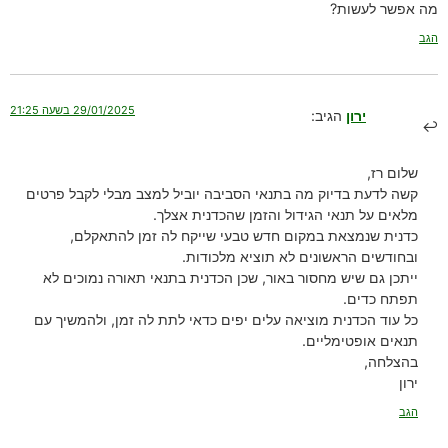
מה אפשר לעשות?
הגב
29/01/2025 בשעה 21:25
ירון
הגיב:
שלום רז,
קשה לדעת בדיוק מה בתנאי הסביבה יוביל למצב מבלי לקבל פרטים
מלאים על תנאי הגידול והזמן שהכדנית אצלך.
כדנית שנמצאת במקום חדש טבעי שייקח לה זמן להתאקלם,
ובחודשים הראשונים לא תוציא מלכודות.
ייתכן גם שיש מחסור באור, שכן הכדנית בתנאי תאורה נמוכים לא
תפתח כדים.
כל עוד הכדנית מוציאה עלים יפים כדאי לתת לה זמן, ולהמשיך עם
תנאים אופטימליים.
בהצלחה,
ירון
הגב