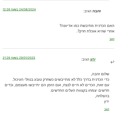
24/08/2024 בשעה 12:26
זהבה
הגיב:
האם הכדנית מתיבשת כמו אדיוונה?
אחרי שהיא אוכלת חרק?.
הגב
29/01/2025 בשעה 21:26
ירון
הגיב:
שלום זהבה,
כדי הכדנית בדרך כלל לא מתייבשים כשחרק טובע בנוזלי העיכול.
עם זאת, הכדים לא חיים לנצח, ועם הזמן הם יתייבשו מעצמם, וכדים
חדשים יצמחו בקצוות העלים החדשים.
בהצלחה,
ירון
הגב