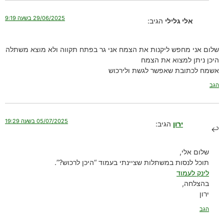
29/06/2025 בשעה 9:19
אלי גלילי
הגיב:
שלום אני מחפש ליקנות את הצמח אני גר בפתח תקווה ולא מוצא משתלה
היכן ניתן למצוא את הצמח
אשמח לכתובת שאפשר לגשת ולירכוש
הגב
05/07/2025 בשעה 19:29
ירון
הגיב:
שלום אלי,
תוכל לנסות במשתלות שציינתי בעמוד “היכן לרכוש?”.
לינק לעמוד
בהצלחה,
ירון
הגב