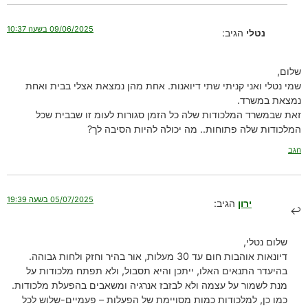
09/06/2025 בשעה 10:37
נטלי
הגיב:
שלום,
שמי נטלי ואני קניתי שתי דיואנות. אחת מהן נמצאת אצלי בבית ואחת
נמצאת במשרד.
זאת שבמשרד המלכודות שלה כל הזמן סגורות לעומ זו שבבית שכל
המלכודות שלה פתוחות.. מה יכולה להיות הסיבה לך?
הגב
05/07/2025 בשעה 19:39
ירון
הגיב:
שלום נטלי,
דיונאות אוהבות חום עד 30 מעלות, אור בהיר וחזק ולחות גבוהה.
בהיעדר התנאים האלו, ייתכן והיא תסבול, ולא תפתח מלכודות על
מנת לשמור על עצמה ולא לבזבז אנרגיה ומשאבים בהפעלת מלכודות.
כמו כן, למלכודות כמות מסויימת של הפעלות – פעמיים-שלוש לכל