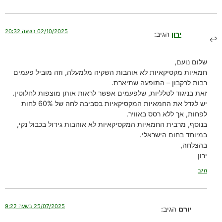
02/10/2025 בשעה 20:32
ירון
הגיב:
שלום נועם,
חמאיות מקסיקאיות לא אוהבות השקיה מלמעלה, וזה מוביל פעמים
רבות לרקבון – התופעה שתיארת.
זאת בניגוד לטלליות, שלפעמים אפשר לראות אותן מוצפות לחלוטין.
יש לגדל את החמאיות המקסיקאיות בסביבה לחה של 60% לחות
לפחות, אך ללא רסס באוויר.
בנוסף, מרבית החמאיות המקסיקאיות לא אוהבות גידול בכבול נקי,
במיוחד בחום הישראלי.
בהצלחה,
ירון
הגב
25/07/2025 בשעה 9:22
יורם
הגיב: