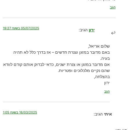
הגב
05/07/2025 בשעה 19:27
ירון
הגיב:
שלום אריאל,
באם מדובר במזגן וצנרת חדשים – אז בדרך כלל לא תהיה
בעיה.
אם מדובר במזגן או צנרת ישנים, כדאי לבדוק אותם קודם לוודא
שהם נקיים מלכלוכים ופטריות.
בהצלחה,
ירון
הגב
16/03/2025 בשעה 1:05
איתי
הגיב: