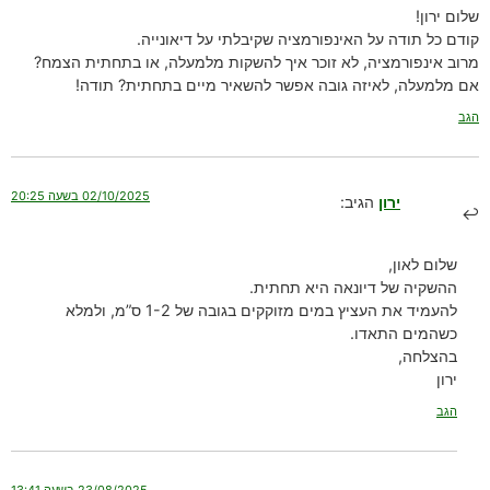
שלום ירון!
קודם כל תודה על האינפורמציה שקיבלתי על דיאונייה.
מרוב אינפורמציה, לא זוכר איך להשקות מלמעלה, או בתחתית הצמח?
אם מלמעלה, לאיזה גובה אפשר להשאיר מיים בתחתית? תודה!
הגב
02/10/2025 בשעה 20:25
ירון
הגיב:
שלום לאון,
ההשקיה של דיונאה היא תחתית.
להעמיד את העציץ במים מזוקקים בגובה של 1-2 ס”מ, ולמלא
כשהמים התאדו.
בהצלחה,
ירון
הגב