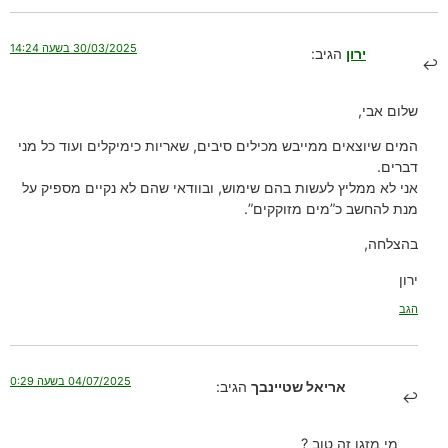
30/03/2025 בשעה 14:24
ירון
הגיב:
שלום אבי,
המים שיוצאים ממייבש מכילים סיבים, שאריות כימיקלים ועוד כל מני
דברים.
אני לא ממליץ לעשות בהם שימוש, ובוודאי שהם לא נקיים מספיק על
מנת להחשב כ”מים מזוקקים”.
בהצלחה,
ירון
הגב
04/07/2025 בשעה 0:29
אריאל שטיינבך
הגיב:
מי מזגן זה טוב ?