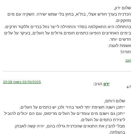
שלום ירון,
הכדנית בערך חודש אצלי, בת”א, בחוץ בלי שמש ישירה. השקיה עם מים
מזוקקים.
בהתחלה היא התאקלמה בסדר והתחילה לייצר נוזל בכדים וללקוד חרקים.
בימים האחרונים הופיעו כתמים חומים גדולים על העלים, בעיקר על עלים
חדשים יותר.
אשמח לעצה.
תודה!
הגב
02/10/2025 בשעה 20:28
ירון
הגיב:
שלום רותם,
ייתכן וישנה חשיפת יתר לאור בהיר ולכן יש כתמים על העלים.
ייתכן גם וישנם מים עומדים על העלים מריסוס, וגם הם יכולים להוביל
ליצירת כתמים על העלים.
מבלי להבין את התנאים שהכדנית גדלה בהם, יהיה קשה לאבחן.
בהצלחה,