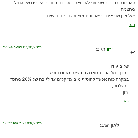
לאחרונה בכדנית שלי אני לא רואה נוזל בכדים וכבר אין ריח של הנוזל
מהצמח.
ישל ציין שנראית בריאה וכם מוציאה כדים חדשים.
הגב
02/10/2025 בשעה 20:24
ירון
הגיב:
שלום עידו,
ייתכן ונוזל הכד התאדה כתוצאה מחום ויובש.
במקרה כזה אפשר להוסיף מים מזוקקים עד לגובה של 20% מהכד.
בהצלחה,
ירון
הגב
23/08/2025 בשעה 14:22
לאון
הגיב: