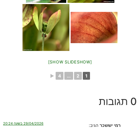
[SHOW SLIDESHOW]
►
4
...
2
1
0 תגובות
29/04/2026 בשעה 20:24
רמי יששכר
הגיב: