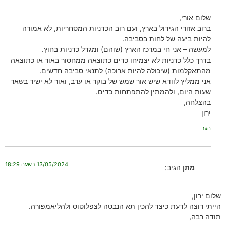
שלום אורי,
ברוב אזורי הגידול בארץ, ועם רוב הכדניות המסחריות, לא אמורה
להיות ביעה של לחות בסביבה.
למעשה – אני חי במרכז הארץ (שוהם) ומגדל כדניות בחוץ.
בדרך כלל כדניות לא יצמיחו כדים כתוצאה ממחסור באור או כתוצאה
מהתאקלמות (שיכולה להיות ארוכה) לתנאי סביבה חדשים.
אני ממליץ לוודא שיש אור שמש של בוקר או ערב, ואור לא ישיר בשאר
שעות היום, ולהמתין להתפתחות כדים.
בהצלחה,
ירון
הגב
13/05/2024 בשעה 18:29
מתן
הגיב:
שלום ירון,
הייתי רוצה לדעת כיצד להכין תא הנבטה לצפלוטוס ולהליאמפורה.
תודה רבה,