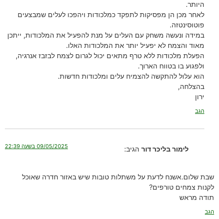
היותר.
לאחר מכן הן מפסיקות לתפקד כמלכודות ויהפכו לעלים שמבצעים
פוטוסינטזה.
במידה ונעשה משחק עם העלים על מנת להפעיל את המלכודות, ייתכן
מאוד והצמח לא יפעיל יותר את המלכודות האלו.
הפעלת מלכודות ללא טרף מתאים יכול לגרום לצמח לבזבז אנרגיה,
ולפגוע בו בטווח הארוך.
הוא עלול להתקשה להצמיח עלים ומלכודות חדשות.
בהצלחה,
ירון
הגב
09/05/2025 בשעה 22:39
לימור בליכר דור
הגיב:
שבת שלום.אשנח לדעת על משתלות טובות שיש באזור חדרה שאוכל
לקנות צמחים טורפים?
תודה מראש
הגב